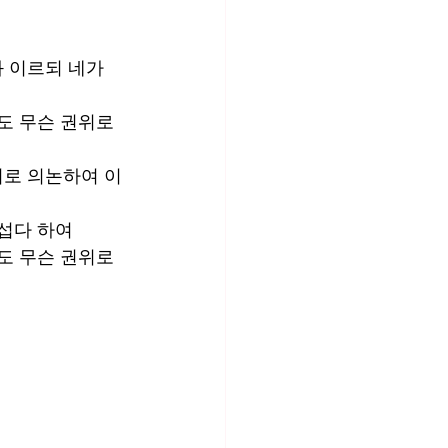
 이르되 네가 
도 무슨 권위로 
서로 의논하여 이
다 하여  
도 무슨 권위로 