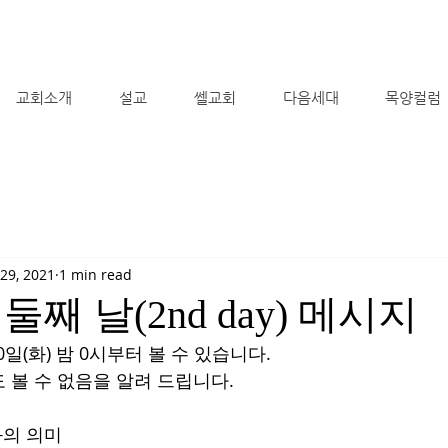
교회소개
설교
쎌교회
다음세대
목양컬럼
29, 2021
1 min read
째 날(2nd day) 메시지
0일(화) 밤 0시부터 볼 수 있습니다.
 볼 수 없음을 알려 드립니다.
화의 의미