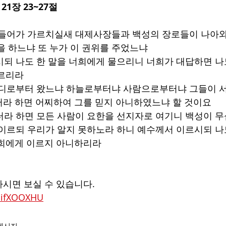
21장 23~27절
 들어가 가르치실새 대제사장들과 백성의 장로들이 나아와
 하느냐 또 누가 이 권위를 주었느냐  
시되 나도 한 말을 너희에게 물으리니 너희가 대답하면 나
르리라  
어디로부터 왔느냐 하늘로부터냐 사람으로부터냐 그들이 
라 하면 어찌하여 그를 믿지 아니하였느냐 할 것이요  
터라 하면 모든 사람이 요한을 선지자로 여기니 백성이 무섭
 이르되 우리가 알지 못하노라 하니 예수께서 이르시되 나
희에게 이르지 아니하리라  
시면 보실 수 있습니다.
rEifXOOXHU
메시지