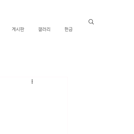
게시판
갤러리
헌금