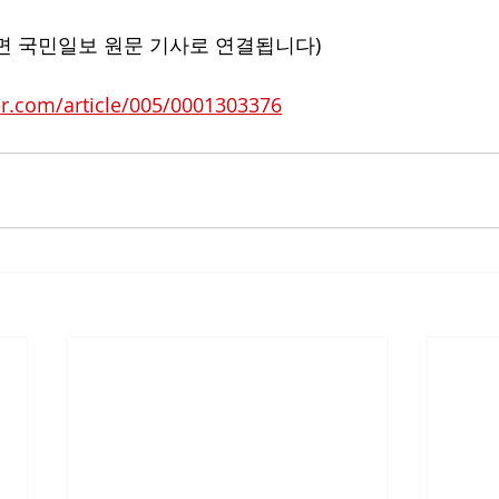
면 국민일보 원문 기사로 연결됩니다)
er.com/article/005/0001303376