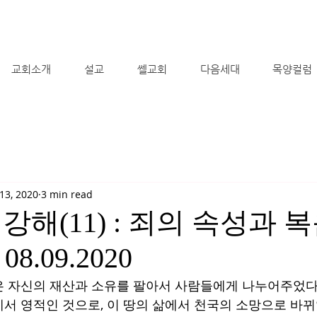
교회소개
설교
쎌교회
다음세대
목양컬럼
13, 2020
3 min read
강해(11) : 죄의 속성과 복
 08.09.2020
 자신의 재산과 소유를 팔아서 사람들에게 나누어주었다. 
서 영적인 것으로, 이 땅의 삶에서 천국의 소망으로 바