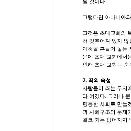
될 것이다. 
그렇다면 아나니아와
그것은 초대교회의 특
혀 갖추어져 있지 않
이것을 흔들어 놓는 
문에 초대 교회에서는
인해 초대 교회는 순
2. 죄의 속성
사람들이 죄는 무지에
라 여겼다. 그러나 
평등한 사회로 만들겠
과 사회구조의 문제가
결코 죄는 없어지지 