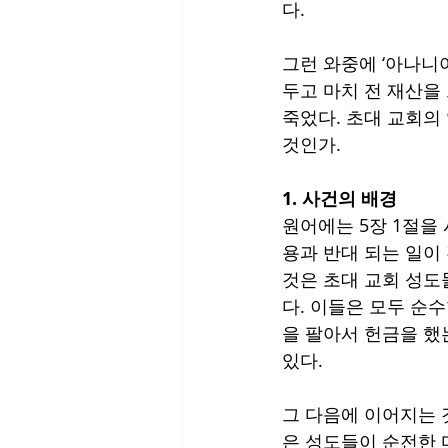
다. 
그런 와중에 ‘아나니
두고 마치 전 재산을
죽었다. 초대 교회의
것인가. 
1. 사건의 배경
원어에는 5장 1절을 
용과 반대 되는 일이
것은 초대 교회 성도
다. 이들은 모두 순
을 팔아서 헌금을 했
있다.
그 다음에 이어지는 것
은 성도들이 순전한 