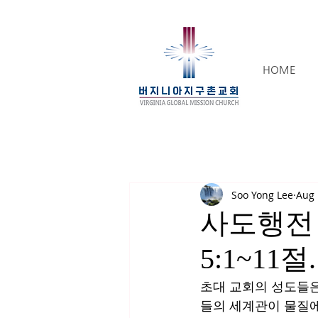
HOME
Soo Yong Lee
Aug 
사도행전 
5:1~11절.
초대 교회의 성도들은
들의 세계관이 물질에