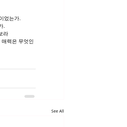
이었는가. 
가.
 보라
장 매력은 무엇인
See All