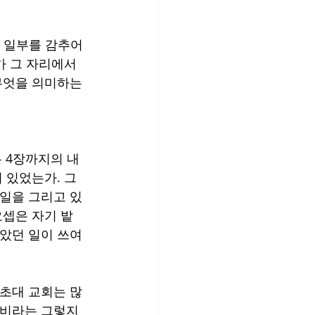
 일부를 감추어 
가 그 자리에서 
무엇을 의미하는 
은 4장까지의 내
 있었는가. 그
 일을 그리고 있
요셉은 자기 밭
았던 일이 쓰여 
 초대 교회는 많
삽비라는 그렇지 