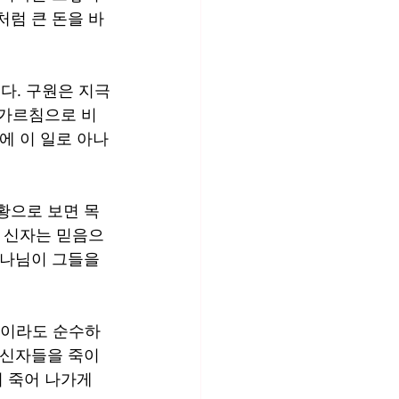
처럼 큰 돈을 바
이다. 구원은 지극
 가르침으로 비
에 이 일로 아나
황으로 보면 목
. 신자는 믿음으
하나님이 그들을 
금이라도 순수하
 신자들을 죽이
 죽어 나가게 