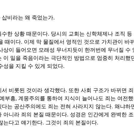
 삽비라는 왜 죽었는가.
수한 상황 때문이다. 당시의 교회는 신학체제나 조직 등
을 때이다. 이제 막 물질에서 영적인 것으로 가치관이 바뀌
사상이 들어오면 모래성 무너지듯이 한꺼번에 무너질 수 
 이 일을 죽음이라는 극단적인 방법으로 엄중히 처리했던
수성을 지킬 수 있게 되었다.
서 비롯된 것이라 생각했다. 또한 사회 구조가 바뀌면 죄
문예부흥, 계몽주의를 통하여 지식이 늘어나도 죄는 여전했다
다는 공산주의에도 죄는 전혀 사라지지 않는다. 왜냐하면
 아니라 죄의 본질 때문이다. 성경은 인간에게 완벽한 
않는다고 얘기한다. 그것이 죄의 본질이다.