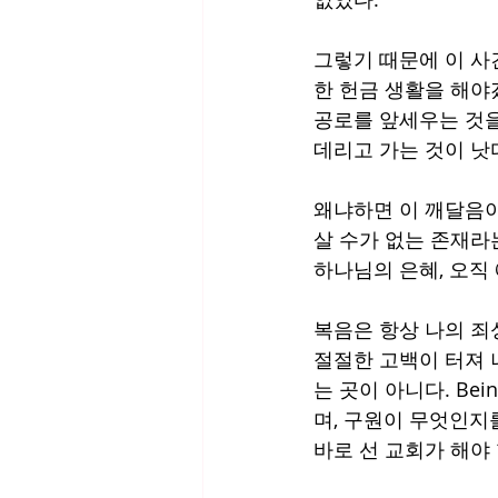
그렇기 때문에 이 사
한 헌금 생활을 해야
공로를 앞세우는 것을
데리고 가는 것이 낫
왜냐하면 이 깨달음이
살 수가 없는 존재라는
하나님의 은혜, 오직
복음은 항상 나의 죄
절절한 고백이 터져 나
는 곳이 아니다. Be
며, 구원이 무엇인지
바로 선 교회가 해야 