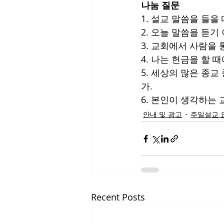
나눔 질문
1. 설교 말씀을 들을
2. 오늘 말씀을 듣
3. 교회에서 사람을
4. 나는 헌금을 할 
5. 세상의 많은 종
가.
6. 본인이 생각하는
안내 및 광고
주일설교 
Recent Posts