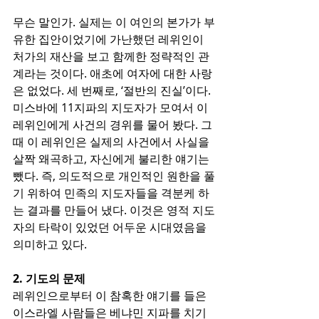
무슨 말인가. 실제는 이 여인의 본가가 부
유한 집안이었기에 가난했던 레위인이 
처가의 재산을 보고 함께한 정략적인 관
계라는 것이다. 애초에 여자에 대한 사랑
은 없었다. 세 번째로, ‘절반의 진실’이다. 
미스바에 11지파의 지도자가 모여서 이 
레위인에게 사건의 경위를 물어 봤다. 그 
때 이 레위인은 실제의 사건에서 사실을 
살짝 왜곡하고, 자신에게 불리한 얘기는 
뺐다. 즉, 의도적으로 개인적인 원한을 풀
기 위하여 민족의 지도자들을 격분케 하
는 결과를 만들어 냈다. 이것은 영적 지도
자의 타락이 있었던 어두운 시대였음을 
의미하고 있다.
2. 기도의 문제
레위인으로부터 이 참혹한 얘기를 들은 
이스라엘 사람들은 베냐민 지파를 치기