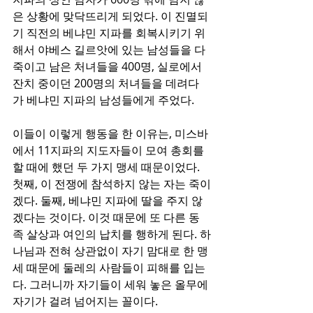
은 상황에 맞닥뜨리게 되었다. 이 진멸되
기 직전의 베냐민 지파를 회복시키기 위
해서 야베스 길르앗에 있는 남성들을 다 
죽이고 남은 처녀들을 400명, 실로에서 
잔치 중이던 200명의 처녀들을 데려다
가 베냐민 지파의 남성들에게 주었다. 
이들이 이렇게 행동을 한 이유는, 미스바
에서 11지파의 지도자들이 모여 총회를 
할 때에 했던 두 가지 맹세 때문이었다. 
첫째, 이 전쟁에 참석하지 않는 자는 죽이
겠다. 둘째, 베냐민 지파에 딸을 주지 않
겠다는 것이다. 이것 때문에 또 다른 동
족 살상과 여인의 납치를 행하게 된다. 하
나님과 전혀 상관없이 자기 맘대로 한 맹
세 때문에 둘레의 사람들이 피해를 입는
다. 그러니까 자기들이 세워 놓은 올무에 
자기가 걸려 넘어지는 꼴이다.