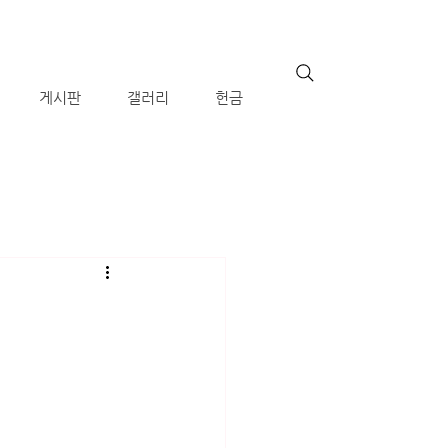
게시판
갤러리
헌금