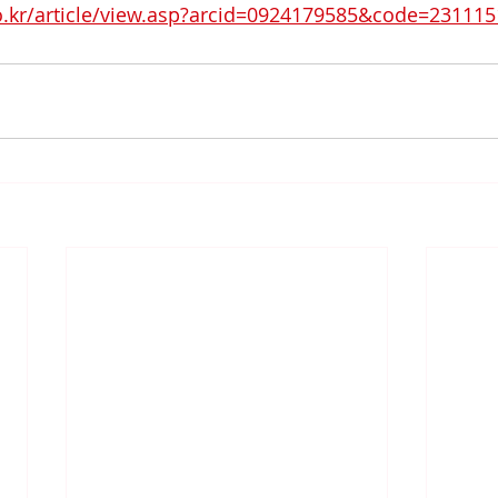
o.kr/article/view.asp?arcid=0924179585&code=23111