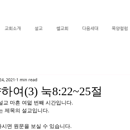
교회소개
설교
쎌교회
다음세대
목양컬럼
24, 2021
1 min read
여(3) 눅8:22~25절
설교 마흔 여덟 번째 시간입니다.
라는 제목의 설교입니다.  
시면 원문을 보실 수 있습니다.