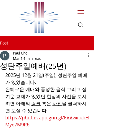
Post
Paul Choi
Mar 1
1 min read
성탄주일예배(25년)
2025년 12월 21일(주일), 성탄주일 예배
가 있었습니다.
은혜로운 예배와 풍성한 음식 그리고 정
겨운 교제가 있었던 현장의 사진을 보시
려면 아래의 
링크
 혹은 
사진
을 클릭하시
면 보실 수 있습니다.
https://photos.app.goo.gl/EVVvxcubH
Mye7M9R6