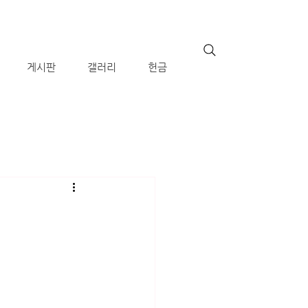
게시판
갤러리
헌금