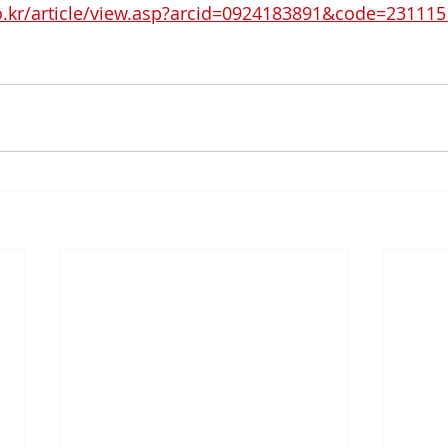
o.kr/article/view.asp?arcid=0924183891&code=23111