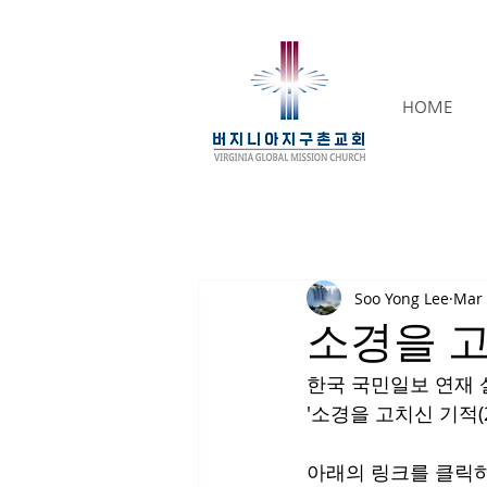
HOME
Soo Yong Lee
Mar 
소경을 고치
한국 국민일보 연재 
'소경을 고치신 기적(
아래의 링크를 클릭하