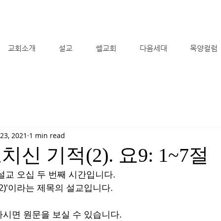
교회소개
설교
쎌교회
다음세대
목양컬럼
23, 2021
1 min read
신 기적(2). 요9: 1~7절
설교 오십 두 번째 시간입니다.
2)'이라는 제목의 설교입니다.  
시면 원문을 보실 수 있습니다.