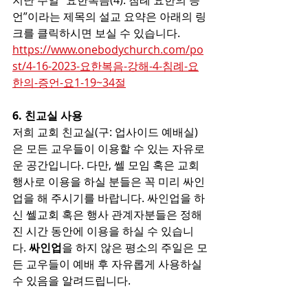
지난 주일 “요한복음(4): 침례 요한의 증
언”이라는 제목의 설교 요약은 아래의 링
크를 클릭하시면 보실 수 있습니다.
https://www.onebodychurch.com/po
st/4-16-2023-요한복음-강해-4-침례-요
한의-증언-요1-19~34절
6. 친교실 사용
저희 교회 친교실(구: 업사이드 예배실)
은 모든 교우들이 이용할 수 있는 자유로
운 공간입니다. 다만, 쎌 모임 혹은 교회 
행사로 이용을 하실 분들은 꼭 미리 싸인
업을 해 주시기를 바랍니다. 싸인업을 하
신 쎌교회 혹은 행사 관계자분들은 정해
진 시간 동안에 이용을 하실 수 있습니
다.
 싸인업
을 하지 않은 평소의 주일은 모
든 교우들이 예배 후 자유롭게 사용하실 
수 있음을 알려드립니다. 