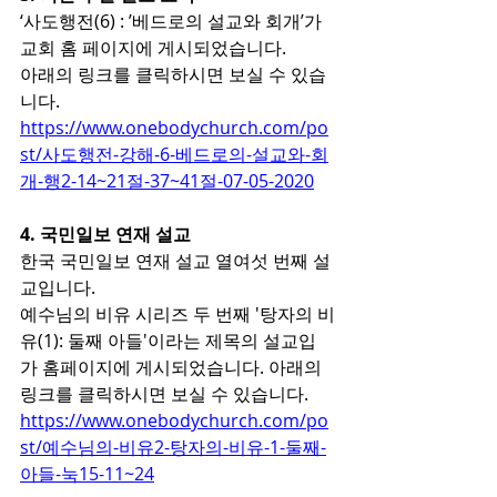
‘사도행전(6) : ’베드로의 설교와 회개’가 
교회 홈 페이지에 게시되었습니다.
아래의 링크를 클릭하시면 보실 수 있습
니다.
https://www.onebodychurch.com/po
st/사도행전-강해-6-베드로의-설교와-회
개-행2-14~21절-37~41절-07-05-2020
4. 국민일보 연재 설교
한국 국민일보 연재 설교 열여섯 번째 설
교입니다.
예수님의 비유 시리즈 두 번째 '탕자의 비
유(1): 둘째 아들'이라는 제목의 설교입
가 홈페이지에 게시되었습니다. 아래의 
링크를 클릭하시면 보실 수 있습니다.
https://www.onebodychurch.com/po
st/예수님의-비유2-탕자의-비유-1-둘째-
아들-눅15-11~24