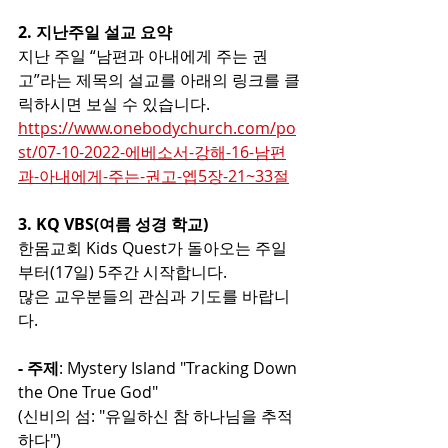
2. 지난주일 설교 요약 
지난 주일 “남편과 아내에게 주는 권
고”라는 제목의 설교를 아래의 링크를 클
릭하시면 보실 수 있습니다.
https://www.onebodychurch.com/po
st/07-10-2022-에베소서-강해-16-남편
과-아내에게-주는-권고-엡5장-21~33절
3. KQ VBS(여름 성경 학교) 
한몸교회 Kids Quest가 돌아오는 주일
부터(17일) 5주간 시작합니다. 
많은 교우분들의 관심과 기도를 바랍니
다.
- 주제
: Mystery Island "Tracking Down 
the One True God" 
(신비의 섬: "유일하신 참 하나님을 추적
하다") 