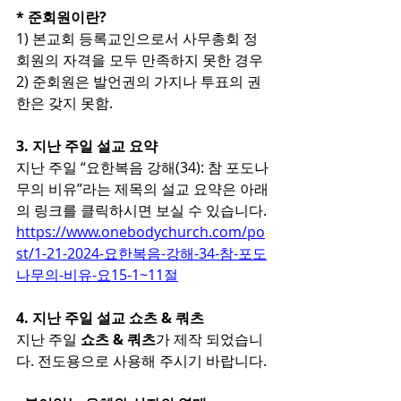
* 준회원이란?
1) 본교회 등록교인으로서 사무총회 정
회원의 자격을 모두 만족하지 못한 경우
2) 준회원은 발언권의 가지나 투표의 권
한은 갖지 못함.
3. 지난 주일 설교 요약
지난 주일 “요한복음 강해(34): 참 포도나
무의 비유”라는 제목의 설교 요약은 아래
의 링크를 클릭하시면 보실 수 있습니다.
https://www.onebodychurch.com/po
st/1-21-2024-요한복음-강해-34-참-포도
나무의-비유-요15-1~11절
4. 지난 주일 설교 쇼츠 & 쿼츠
지난 주일 
쇼츠 & 쿼츠
가 제작 되었습니
다. 전도용으로 사용해 주시기 바랍니다.