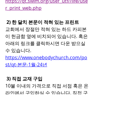
https://qt.swim.org/user_utf//life/use
r_print_web.php
2) 한 달치 본문이 적혀 있는 프린트
교회에서 장절만 적혀 있는 하드 카피본
이 헌금함 옆에 비치되어 있습니다. 혹은 
아래의 링크를 클릭하시면 다운 받으실 
수 있습니다.
https://www.onebodychurch.com/po
st/qt-본문-1월-24년
3) 직접 교재 구입
10불 이내의 가격으로 직접 서점 혹은 온
라인에서 구입하실 수 있습니다. 직접 구
입한 교재에는 
영어 본이 함께
 있습니다.
11. 중보기도 신청
중보 기도를 요청하실 분들은 교회 헌금
함 옆에 비치되어 있는 ‘중보기도 신청