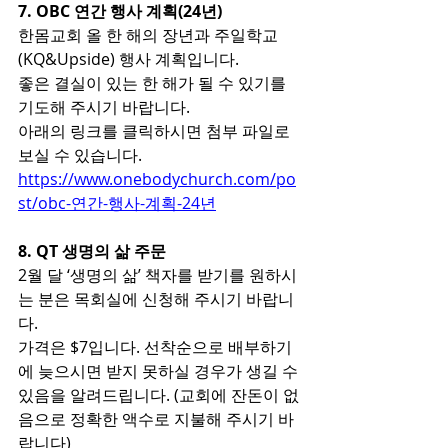
7. OBC 연간 행사 계획(24년)
한몸교회 올 한 해의 장년과 주일학교
(KQ&Upside) 행사 계획입니다.
좋은 결실이 있는 한 해가 될 수 있기를 
기도해 주시기 바랍니다.
아래의 링크를 클릭하시면 첨부 파일로 
보실 수 있습니다.
https://www.onebodychurch.com/po
st/obc-연간-행사-계획-24년
8. QT 생명의 삶 주문
2월 달 ‘생명의 삶’ 책자를 받기를 원하시
는 분은 목회실에 신청해 주시기 바랍니
다.
가격은 $7입니다. 선착순으로 배부하기
에 늦으시면 받지 못하실 경우가 생길 수 
있음을 알려드립니다. (교회에 잔돈이 없
음으로 정확한 액수로 지불해 주시기 바
랍니다)