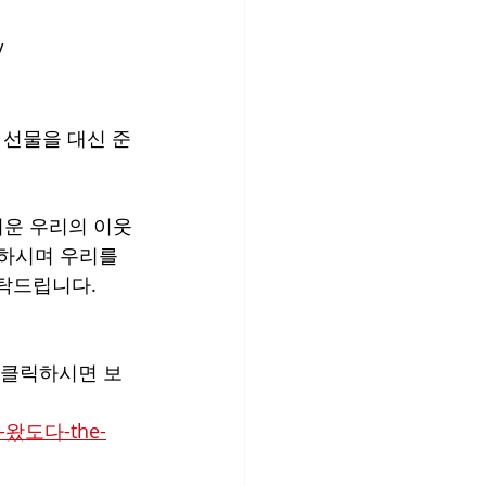
/
 선물을 대신 준
려운 우리의 이웃
 하시며 우리를 
탁드립니다.
를 클릭하시면 보
가-왔도다-the-