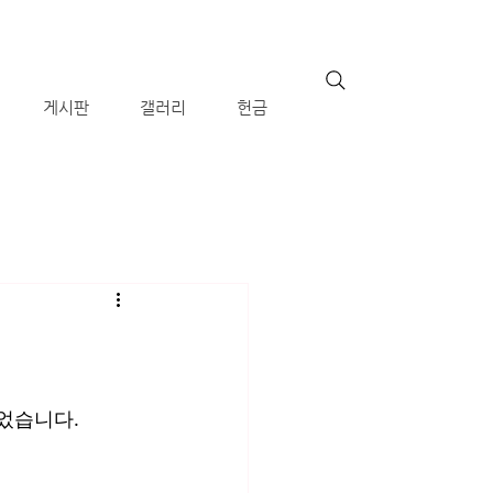
게시판
갤러리
헌금
었습니다.