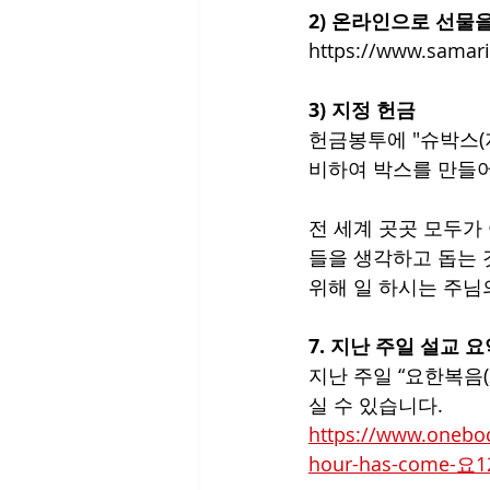
2) 온라인으로 선물
https://www.samari
3) 지정 헌금
헌금봉투에 "슈박스(
비하여 박스를 만들어
전 세계 곳곳 모두가
들을 생각하고 돕는 
위해 일 하시는 주님
7. 지난 주일 설교 
지난 주일 “요한복음
실 수 있습니다.
https://www.one
hour-has-come-요1