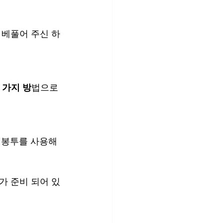
 베풀어 주신 하
 가지 방
법으로 
 봉투를 사용해 
가 준비 되어 있