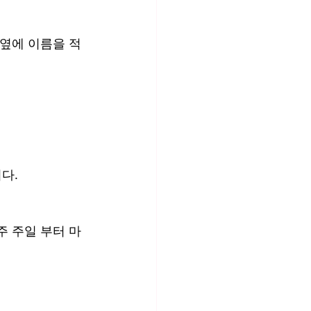
 옆에 이름을 적
니다.
주 주일 부터 마