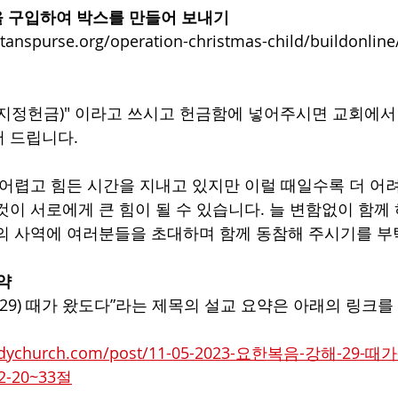
을 구입하여 박스를 만들어 보내기
tanspurse.org/operation-christmas-child/buildonline
지정헌금)" 이라고 쓰시고 헌금함에 넣어주시면 교회에서
 드립니다.
 어렵고 힘든 시간을 지내고 있지만 이럴 때일수록 더 어
것이 서로에게 큰 힘이 될 수 있습니다. 늘 변함없이 함께
의 사역에 여러분들을 초대하며 함께 동참해 주시기를 부
요약
(29) 때가 왔도다”라는 제목의 설교 요약은 아래의 링크
bodychurch.com/post/11-05-2023-요한복음-강해-29-때
2-20~33절