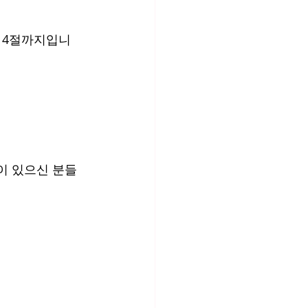
~14절까지입니
이 있으신 분들