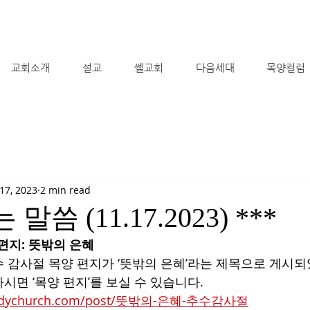
교회소개
설교
쎌교회
다음세대
목양컬럼
17, 2023
2 min read
 말씀 (11.17.2023) ***
 편지: 뜻밖의 은혜
 감사절 목양 편지가 ‘뜻밖의 은혜’라는 제목으로 게시되
시면 ‘목양 편지’를 보실 수 있습니다.
ebodychurch.com/post/뜻밖의-은혜-추수감사절