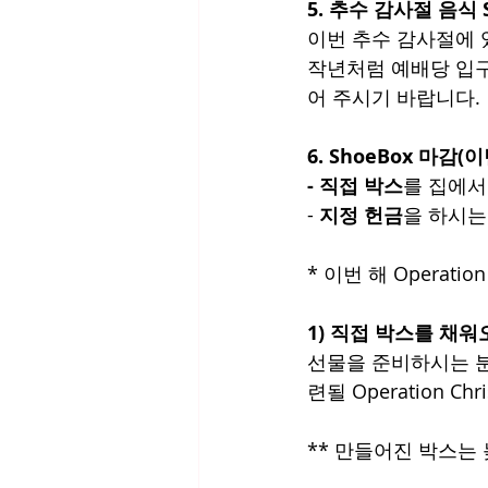
5. 추수 감사절 음식 S
이번 추수 감사절에 
작년처럼 예배당 입구
어 주시기 바랍니다. 
6. ShoeBox 마감(
- 직접 박스
를 집에서
- 
지정 헌금
을 하시는
* 이번 해 Operati
1) 직접 박스를 채워
선물을 준비하시는 분
련될 Operation C
** 만들어진 박스는 