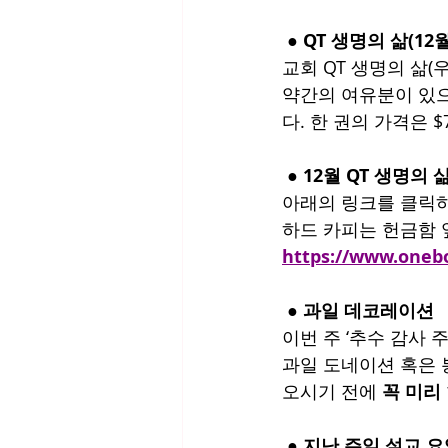
 ● QT 생명의 삶(12
교회 QT 생명의 삶(
약간의 여유분이 있으
다. 한 권의 가격은 
 ● 12월 QT 생명의 
아래의 링크를 클릭하
하드 카피는 헌금함 
https://www.one
 ● 과일 데코레이션
이번 주 ‘추수 감사 
과일 도네이션 혹은 
오시기 전에 
꼭 미리
 ● 지난 주일 설교 