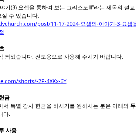
이야기(3) 요셉을 통하여 보는 그리스도Ⅲ”라는 제목의 설교
실 수 있습니다.
bodychurch.com/post/11-17-2024-요셉의-이야기-3-
3절
쇼츠
작 되었습니다. 전도용으로 사용해 주시기 바랍니다.
e.com/shorts/-2P-4XKx-6Y
 헌금
아서 특별 감사 헌금을 하시기를 원하시는 분은 아래의 
두
니다.
봉투 사용