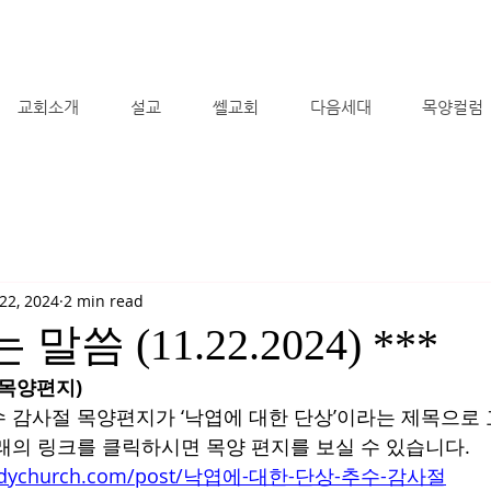
교회소개
설교
쎌교회
다음세대
목양컬럼
22, 2024
2 min read
 말씀 (11.22.2024) ***
(목양편지)
 감사절 목양편지가 ‘낙엽에 대한 단상’이라는 제목으로 
래의 링크를 클릭하시면 목양 편지를 보실 수 있습니다.
ebodychurch.com/post/낙엽에-대한-단상-추수-감사절