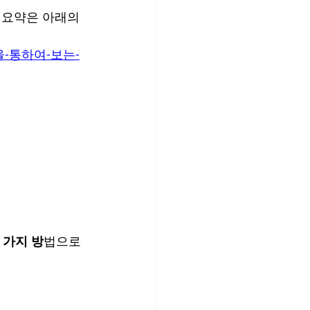
 요약은 아래의 
요셉을-통하여-보는-
 가지 방
법으로 