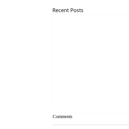
Recent Posts
*** 알리는 말씀 (8.7.2026) ***
Comments
● 존스홉킨스 무료 청력검사 및 연