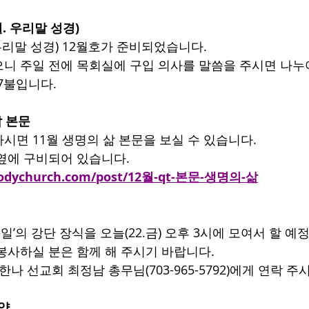
월. 우리말 성경)
우리말 성경) 12월호가 준비되었습니다.
니 주일 전에 목회실에 구입 의사를 말씀을 주시면 나
$7불입니다.
삶 본문
시면 11월 생명의 삶 본문을 보실 수 있습니다.
옆에 구비되어 있습니다.
bodychurch.com/post/12월-qt-본문-생명의-삶
주일’의 강단 장식을 오늘(22.금) 오후 3시에 모여서 할 예
봉사하실 분은 함께 해 주시기 바랍니다.
 한나 선교회 최정남 총무님(703-965-5792)에게 연락 
요약