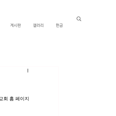
게시판
갤러리
헌금
교회 홈 페이지