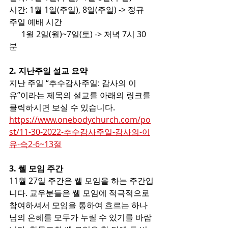
시간: 1월 1일(주일), 8일(주일) -> 정규 
주일 예배 시간
      1월 2일(월)~7일(토) -> 저녁 7시 30
분
2. 지난주일 설교 요약 
지난 주일 “추수감사주일: 감사의 이
유”이라는 제목의 설교를 아래의 링크를 
클릭하시면 보실 수 있습니다.
https://www.onebodychurch.com/po
st/11-30-2022-추수감사주일-감사의-이
유-슥2-6~13절
3. 쎌 모임 주간
11월 27일 주간은 쎌 모임을 하는 주간입
니다. 교우분들은 쎌 모임에 적극적으로 
참여하셔서 모임을 통하여 흐르는 하나
님의 은혜를 모두가 누릴 수 있기를 바랍