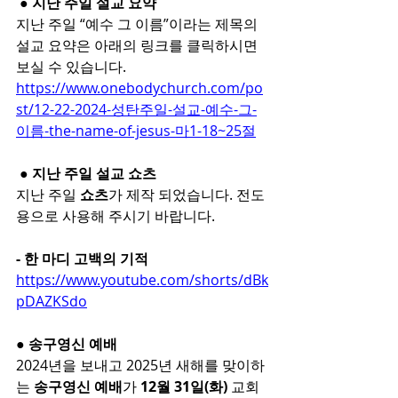
 ● 지난 주일 설교 요약
지난 주일 “예수 그 이름”이라는 제목의 
설교 요약은 아래의 링크를 클릭하시면 
보실 수 있습니다.
https://www.onebodychurch.com/po
st/12-22-2024-성탄주일-설교-예수-그-
이름-the-name-of-jesus-마1-18~25절
 ● 지난 주일 설교 쇼츠
지난 주일 
쇼츠
가 제작 되었습니다. 전도
용으로 사용해 주시기 바랍니다.
- 한 마디 고백의 기적
https://www.youtube.com/shorts/dBk
pDAZKSdo
● 송구영신 예배
2024년을 보내고 2025년 새해를 맞이하
는 
송구영신 예배
가 
12월 31일(화) 
교회 