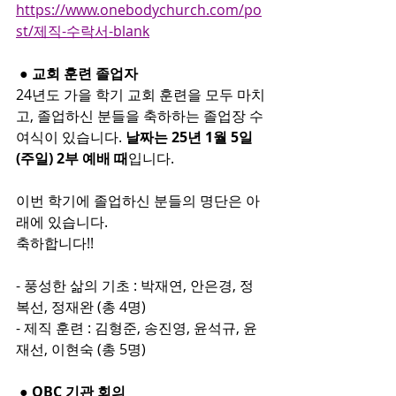
https://www.onebodychurch.com/po
st/제직-수락서-blank
 ● 교회 훈련 졸업자
24년도 가을 학기 교회 훈련을 모두 마치
고, 졸업하신 분들을 축하하는 졸업장 수
여식이 있습니다. 
날짜는 25년 1월 5일
(주일) 2부 예배 때
입니다.
이번 학기에 졸업하신 분들의 명단은 아
래에 있습니다.
축하합니다!!
- 풍성한 삶의 기초 : 박재연, 안은경, 정
복선, 정재완 (총 4명)
- 제직 훈련 : 김형준, 송진영, 윤석규, 윤
재선, 이현숙 (총 5명)
 ● OBC 기관 회의