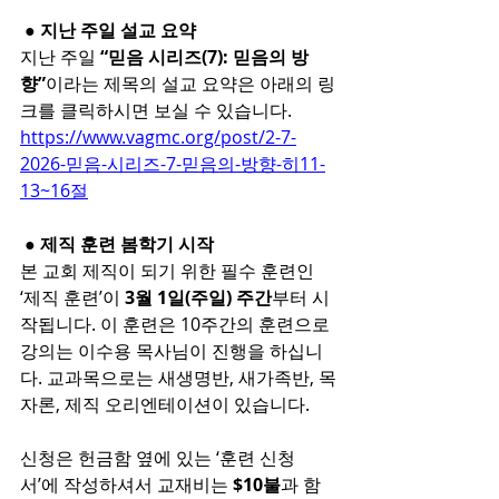
 ● 지난 주일 설교 요약
지난 주일 
“믿음 시리즈(7): 믿음의 방
향”
이라는 제목의 설교 요약은 아래의 링
크를 클릭하시면 보실 수 있습니다.
https://www.vagmc.org/post/2-7-
2026-믿음-시리즈-7-믿음의-방향-히11-
13~16절
 ● 제직 훈련 봄학기 시작
본 교회 제직이 되기 위한 필수 훈련인 
‘제직 훈련’이
 3월 1일(주일) 주간
부터 시
작됩니다. 이 훈련은 10주간의 훈련으로 
강의는 이수용 목사님이 진행을 하십니
다. 교과목으로는 새생명반, 새가족반, 목
자론, 제직 오리엔테이션이 있습니다.
신청은 헌금함 옆에 있는 ‘훈련 신청
서’에 작성하셔서 교재비는 
$10불
과 함