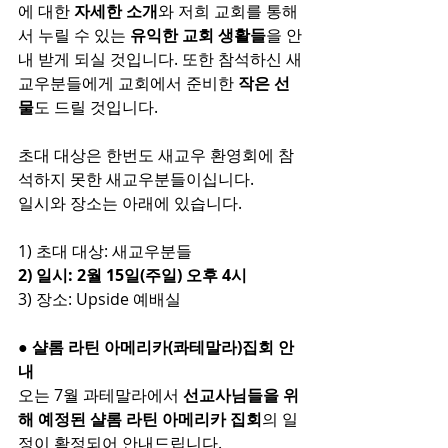
에 대한
 자세한 소개
와 저희 교회를 통해
서 누릴 수 있는 
유익한 교회 생활들
을 안
내 받게 되실 것입니다. 또한 참석하신 새
교우분들에게 교회에서 준비한 
작은 선
물
도 드릴 것입니다.
초대 대상은 한번도 새교우 환영회에 참
석하지 못한 새교우분들이십니다.
일시와 장소는 아래에 있습니다.
1) 초대 대상: 새교우분들
2) 일시: 2월 15일(주일) 오후 4시
3) 장소: Upside 예배실
● 샬롬 라틴 아메리카(콰테말라)집회 안
내
오는 7월 과테말라에서 
선교사님들을 위
해 예정된 샬롬 라틴 아메리카 집회
의 일
정이 확정되어 안내드립니다.