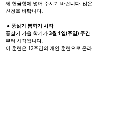
께 헌금함에 넣어 주시기 바랍니다. 많은 
신청을 바랍니다.
 ● 풍삶기 봄학기 시작
풍삶기 가을 학기가 
3월 1일(주일) 주간
부터 시작됩니다.
이 훈련은 12주간의 개인 훈련으로 온라
인으로 진행이 됩니다. 훈련자인 이끄미 
명단은 추후에 공지해 드리겠습니다.
신청은 헌금함 옆에 있는 ‘훈련 신청
서’에 작성하셔서 교재비는
 $46불
과 함
께 헌금함에 넣어 주시기 바랍니다. 많은 
신청을 바랍니다.
 ● 중보기도 신청
중보 기도를 요청하실 분들은 교회 헌금
함 옆에 비치되어 있는 ‘중보기도 신청
서’에 작성하여 헌금함 혹은 최용석 목사