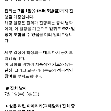
집회는
 ‘7월 1일(수)부터 3일(금)’
까지 진
행될 예정입니다.
해당 일정은 집회가 진행되는 공식 날짜
이며, 이 일정을 기준으로 
앞뒤로 추가 일
정이 포함될 수 있음
을 미리 알려드립니
다.
세부 일정이 확정되는 대로 다시 공지드
리겠습니다.
이 집회를 위하여 지속적인 
기도
와 많은 
관심
, 그리고 교우 여러분들의 
적극적인 
참여
를 부탁드립니다.
 ◉ 집회 날짜
7월 1일(수)~3일(금)
 ● 샬롬 라틴 아메리카(과테말라) 집회 중