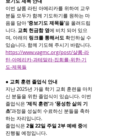
보기도 제목 안내
이번 샬롬 라틴 아메리카를 위하여 교우
분들 모두가 함께 기도하기를 원하는 마
음을 담아 
‘중보기도 제목들’
을 올려드립
니다. 
교회 헌금함 옆
에 비치 되어 있으
며, 아래의 
링크를 통해서도 
확인하실 수 
있습니다. 함께 기도해 주시기 바랍니다.
https://www.vagmc.org/post/샬롬-라
틴-아메리카-과테말라-집회를-위한-기
도-제목들
● 교회 훈련 졸업식 안내
지난 2025년 가을 학기 교회 훈련을 마치
신 분들을 위한 졸업식이 있습니다. 이번 
졸업식은 
‘제직 훈련’
과 
‘풍성한 삶의 기
초’
과정을 성실히 수료하신 분들을 축하
하는 자리입니다.
졸업식은 
2월 22일 주일 2부 예배 중
에 
진행될 예정입니다.