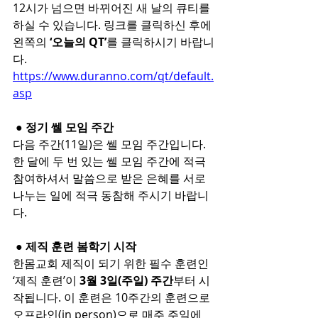
12시가 넘으면 바뀌어진 새 날의 큐티를 
하실 수 있습니다. 링크를 클릭하신 후에 
왼쪽의 
‘오늘의 QT’
를 클릭하시기 바랍니
다.
https://www.duranno.com/qt/default.
asp
 ● 정기 쎌 모임 주간
다음 주간(11일)은 쎌 모임 주간입니다.
한 달에 두 번 있는 쎌 모임 주간에 적극 
참여하셔서 말씀으로 받은 은혜를 서로 
나누는 일에 적극 동참해 주시기 바랍니
다.
 ● 제직 훈련 봄학기 시작
한몸교회 제직이 되기 위한 필수 훈련인 
‘제직 훈련’이
 3월 3일(주일) 주간
부터 시
작됩니다. 이 훈련은 10주간의 훈련으로 
오프라인(in person)으로 매주 주일에 