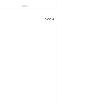
See All
6.2026. 고린도후서 강해