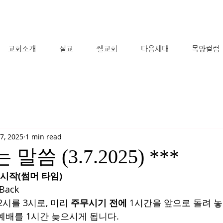
교회소개
설교
쎌교회
다음세대
목양컬럼
7, 2025
1 min read
 말씀 (3.7.2025) ***
ing 시작(썸머 타임)
 Back
2시를 3시로, 미리 
주무시기 전에 
1시간을 앞으로 돌려 
예배를 1시간 늦으시게 됩니다.