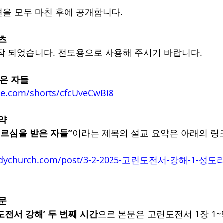
을 모두 마친 후에 공개합니다.
쇼츠
작 되었습니다. 전도용으로 사용해 주시기 바랍니다.
받은 자들
be.com/shorts/cfcUveCwBi8
요약
부르심을 받은 자들”
이라는 제목의 설교 요약은 아래의 링
ebodychurch.com/post/3-2-2025-고린도전서-강해-1-
본문
도전서 강해’ 두 번째 시간
으로 본문은 고린도전서 1장 1~