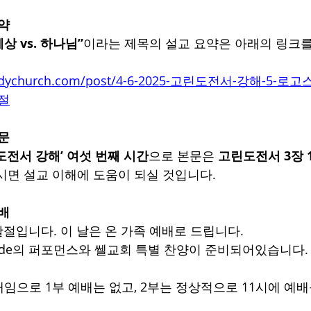
요약
상 vs. 하나님”
이라는 제목의 설교 요약은 아래의 링크
bodychurch.com/post/4-6-2025-고린도전서-강해-5-로
6절
본문
도전서 강해’ 여섯 번째 시간
으로 본문은 
고린도전서 3장 1
시면 설교 이해에 도움이 되실 것입니다.
예배
활절입니다. 이 날은 온 가족 예배로 드립니다.
side의 퍼포먼스와 쎌교회 특별 찬양이 준비되어있습니다.
임으로 1부 예배는 없고, 2부는 정상적으로 11시에 예