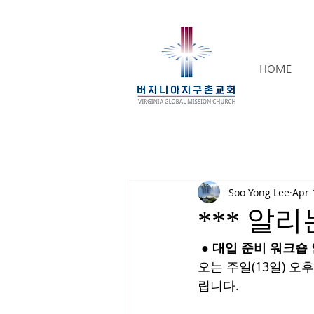
HOME
Soo Yong Lee
Apr 
*** 알리는
 ● 대입 준비 워크숍
오는 주일(13일) 오후, H
립니다.