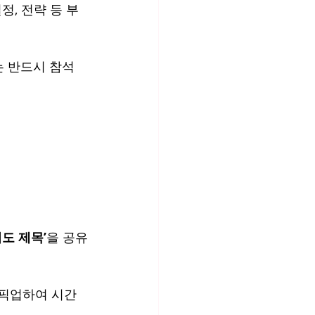
정, 전략 등 부
는 반드시 참석
기도 제목’
을 공유
 픽업하여 시간 