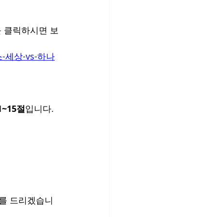
를 클릭하시면 보
고스-세상-vs-하나
~15절
입니다. 
배를 드리겠습니