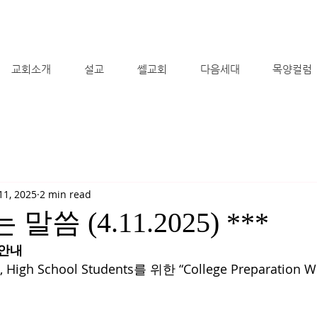
교회소개
설교
쎌교회
다음세대
목양컬럼
11, 2025
2 min read
 말씀 (4.11.2025) ***
 안내
igh School Students를 위한 “College Preparation 