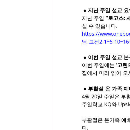
 ● 지난 주일 설교 
지난 주일 
“로고스: 세
실 수 있습니다.
https://www.one
님-고전2-1~5-10~1
 ● 이번 주일 설교 
이번 주일에는 
‘고린
집에서 미리 읽어 오
 ● 부활절 온 가족 
4월 20일 주일은 부
주일학교 KQ와 Up
부활절은 온가족 예배
다.