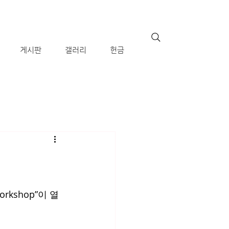
게시판
갤러리
헌금
Workshop”이 열