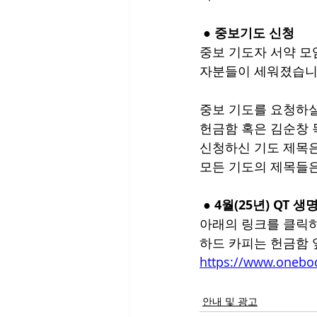
 ● 중보기도 신청
중보 기도자 서약 모
자분들이 세워졌습니
중보 기도를 요청하실
헌금함 혹은 김순창 
신청하신 기도 제목은
모든 기도의 제목들은
 ● 4월(25년) QT 
아래의 링크를 클릭하
하드 카피는 헌금함 
https://www.one
안내 및 광고