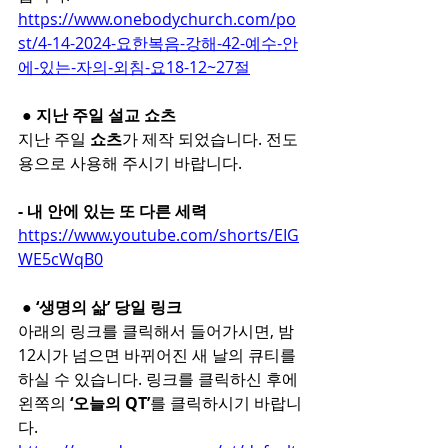
https://www.onebodychurch.com/po
st/4-14-2024-요한복음-강해-42-예수-안
에-있는-자의-외침-요18-12~27절
 ● 지난 주일 설교 쇼츠
지난 주일 
쇼츠
가 제작 되었습니다. 전도
용으로 사용해 주시기 바랍니다.
- 내 안에 있는 또 다른 세력
https://www.youtube.com/shorts/EIG
WE5cWqB0
 ● ‘생명의 삶’ 당일 링크
아래의 링크를 클릭해서 들어가시면, 밤 
12시가 넘으면 바뀌어진 새 날의 큐티를 
하실 수 있습니다. 링크를 클릭하신 후에 
왼쪽의 
‘오늘의 QT’
를 클릭하시기 바랍니
다.