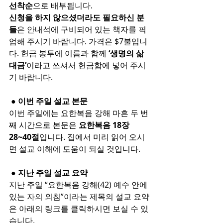
선착순
으로 배부됩니다.
신청을 하지 않으셨더라도 필요하신 분
들
은 안내석에 구비되어 있는 책자를 픽
업해 주시기 바랍니다. 가격은 $7불입니
다. 헌금 봉투에 이름과 함께 
‘생명의 삶 
대금’
이라고 쓰셔서 헌금함에 넣어 주시
기 바랍니다.
 ● 이번 주일 설교 본문
이번 주일에는 요한복음 강해 마흔 두 번
째 시간으로 본문은 
요한복음 18장 
28~40절
입니다. 집에서 미리 읽어 오시
면 설교 이해에 도움이 되실 것입니다.
 ● 지난 주일 설교 요약
지난 주일 “요한복음 강해(42) 예수 안에 
있는 자의 외침”이라는 제목의 설교 요약
은 아래의 링크를 클릭하시면 보실 수 있
습니다.