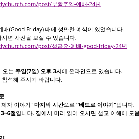
bodychurch.com/post/부활주일-예배-24년
배(Good Friday) 때에 성만찬 예식이 있었습니다.
시면 사진을 보실 수 있습니다.
odychurch.com/post/성금요-예배-good-friday-24년
 오는 
주일(7일) 오후 3시
에 온라인으로 있습니다.
 참석해 주시기 바랍니다.
본문
 제자 이야기” 
마지막 시간
으로 
“베드로 이야기”
입니다.
3~6절
입니다. 집에서 미리 읽어 오시면 설교 이해에 도
요약