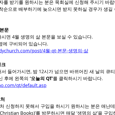
’ 책자를 받기를 원하시는 분은 목회실에 신청해 주시기 바랍
선착순으로 배부하기에 늦으시면 받지 못하실 경우가 생길 
 본문
시면 4월 생명의 삶 본문을 보실 수 있습니다.
옆에 구비되어 있습니다.
bodychurch.com/post/4월-qt-본문-생명의-삶
링크
서 들어가시면, 밤 12시가 넘으면 바뀌어진 새 날의 큐티
신 후에 왼쪽의 
‘오늘의 QT’
를 클릭하시기 바랍니다.
o.com/qt/default.asp
입처
 미처 신청하지 못해서 구입을 하시기 원하시는 분은 애난데
 Christian Books)’를 방문하시면 매달 ‘생명의 삶’을 