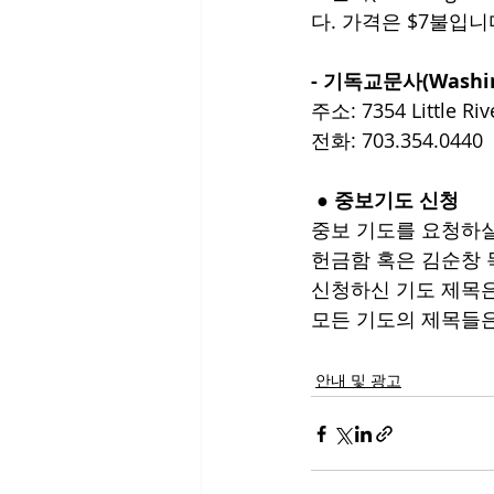
다. 가격은 $7불입니
- 기독교문사(Washing
주소: 7354 Little Riv
전화: 703.354.0440
 ● 중보기도 신청
중보 기도를 요청하실
헌금함 혹은 김순창 
신청하신 기도 제목은
모든 기도의 제목들은
안내 및 광고