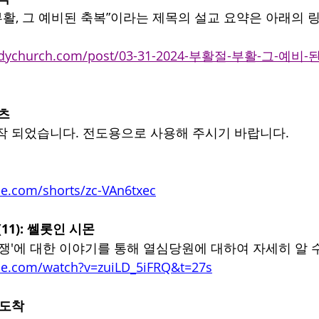
 부활, 그 예비된 축복”이라는 제목의 설교 요약은 아래의
bodychurch.com/post/03-31-2024-부활절-부활-그-예
쇼츠
작 되었습니다. 전도용으로 사용해 주시기 바랍니다.
e.com/shorts/zc-VAn6txec
(11): 쎌롯인 시몬
항쟁'에 대한 이야기를 통해 열심당원에 대하여 자세히 알 
be.com/watch?v=zuiLD_5iFRQ&t=27s
 도착