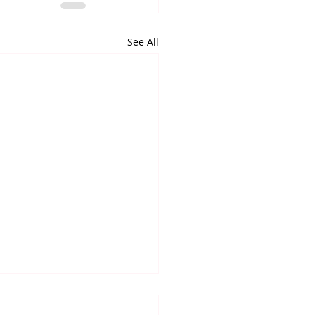
See All
알리는 말씀 (7.24.2026)