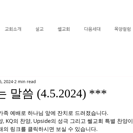
교회소개
설교
쎌교회
다음세대
목양컬럼
5, 2024
2 min read
 말씀 (4.5.2024) ***
가족 예배로 하나님 앞에 잔치로 드려졌습니다.
양, KQ의 찬양, Upside의 성극 그리고 쎌교회 특별 찬양
래의 링크를 클릭하시면 보실 수 있습니다.