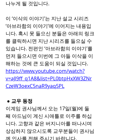
나누게 될 것입니다.
이 ‘이삭의 이야기’는 지난 설교 시리즈 
‘아브라함의 이야기’에 이어지는 내용입
니다. 혹시 못 들으신 분들은 아래의 링크
를 클릭하시면 지난 시리즈를 들으실 수 
있습니다. 전편인 ‘아브라함의 이야기’를 
먼저 들으시면 이번에 그 아들 이삭을 이
해하는 것에 큰 도움이 되실 것입니다.
https://www.youtube.com/watch?
v=aJl9ff_q1A8&list=PL0btpHxXW3ZNr
CzeW3oexC5naR9yaq5PL
 ● 교우 동정
이계임 권사님께서 오는 17일(월)에 둘
째 아드님이 계신 시애틀로 이주를 하십
니다. 고향과 같은 버지니아를 떠나시며 
상심하지 않으시도록 교우분들이 권사님
께 인사를 전해 주시기 바랍니다.