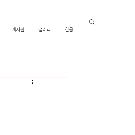
게시판
갤러리
헌금