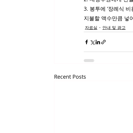
3. 봉투에 ‘장례식 
지불할 액수만큼 넣어
자료실
안내 및 광고
Recent Posts