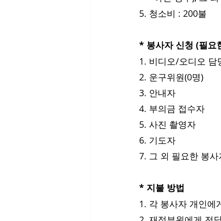
5. 청소비 : 200불
* 봉사자 신청 (필
1. 비디오/오디오 담
2. 운구위원(0명)
3. 안내자
4. 부의금 접수자
5. 사진 촬영자
6. 기도자
7. 그 외 필요한 봉사자들 
* 지불 방법
1. 각 봉사자 개인에
2. 재정부원에게 전달