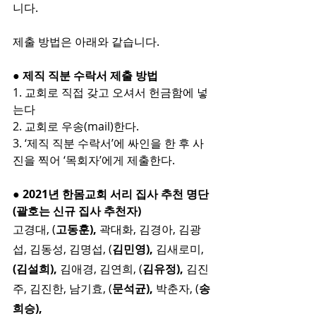
니다.
제출 방법은 아래와 같습니다.
● 제직 직분 수락서 제출 방법
1. 교회로 직접 갖고 오셔서 헌금함에 넣
는다
2. 교회로 우송(mail)한다. 
3. ‘제직 직분 수락서’에 싸인을 한 후 사
진을 찍어 ‘목회자’에게 제출한다.
● 2021년 한몸교회 서리 집사 추천 명단 
(괄호는 신규 집사 추천자)
고경대, (
고동훈), 
곽대화, 김경아, 김광
섭, 김동성, 김명섭, (
김민영), 
김새로미, 
(김설희), 
김애경, 김연희, (
김유정), 
김진
주, 김진한, 남기효, (
문석균), 
박춘자, (
송
희승), 