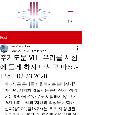
Post
Soo Yong Lee
Mar 27, 2020
3 min read
주기도문 Ⅷ : 우리를 시험
에 들게 하지 마시고 마6:9-
13절. 02.23.2020
하나님은 우리를 시험하시는 분이신가? 
아니면, 시험치 않으시는 분이신가? 성경
에는 하나님은 ‘아무도 시험하지 않는다
(약1:13)’는 말과 ‘자신의 백성을 시험하
신다(창22:1,출15:25)’는 두 가지 상반된 
이야기가 나온다. 이 모순된 이야기를 어