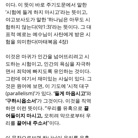
이다. 이 뜻이 바로 주기도문에서 말한 
‘시험에 들게 하지 마시고’라는 뜻이고, 
야고보사도가 말한 ‘하나님은 아무도 시
험하지 않는다(약1:3)’라는 뜻이다. 그 대
표적 예로는 예수님이 사탄에게 받은 시
험을 의미한다(마태복음 4장)
이것은 마귀가 인간을 넘어뜨리려고 시
도하는 시험이고, 인간의 욕심을 자극하
면서 죄악에 빠지도록 유인하는 것이다.  
그런데 여기서 재미있는 사실이 있다. 그
것은 원어에 보면, 이 기도에 ‘시적 대구
(parallelism)’가 있다. 
‘들게 마옵시고’
와 
‘구하시옵소서’
가 그것이다. 이것을 직역
하면 이런 뜻이다. “우리를 유혹으로 
끌
어들이지 마시고,
 오히려 악으로부터 우
리를 
끌어내 주소서
”이다.
이 문장으로보면 하나님이 우리를 유혹