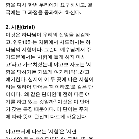
험을 다시 한번 우리에게 요구하시고, 결
국에는 그 과정을 통과하게 하신다.
2. 시련(trial)
이것은 하나님이 우리의 신앙을 점검하
고, 연단(!)하는 차원에서 시도하시는 하
나님의 시험이다. 그런데 예수님께서 주
기도문에서는 ‘시험에 들게 하지 마시
고’라고 가르치셨는데 야고보 사도는 ‘시
험을 당하거든 기쁘게 여기라(약1:2)’고 
얘기한다. 심지어 이 두 곳에 나온 시험이
라는 헬라어 단어는 ‘페이라조’로 같은 단
어이다.  왜 같은 단어인데 전혀 다른 얘
기를 하고 있는 것일까? 이것은 이 단어
가 갖는 특징 때문이다. 이 단어는 주체
에 따라 뜻이 완전히 다르게 사용된다.
야고보서에 나오는 ‘시험’은 ‘시련
(trial)’이라는 뜻이다(약1:3). 그러니까 우