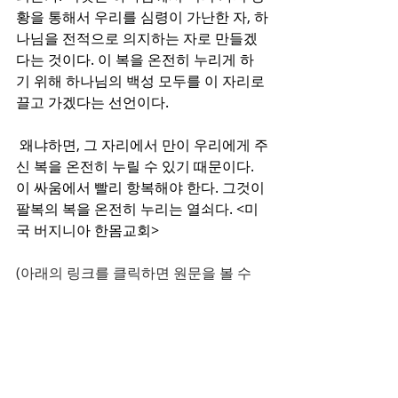
황을 통해서 우리를 심령이 가난한 자, 하
나님을 전적으로 의지하는 자로 만들겠
다는 것이다. 이 복을 온전히 누리게 하
기 위해 하나님의 백성 모두를 이 자리로 
끌고 가겠다는 선언이다.
 왜냐하면, 그 자리에서 만이 우리에게 주
신 복을 온전히 누릴 수 있기 때문이다. 
이 싸움에서 빨리 항복해야 한다. 그것이 
팔복의 복을 온전히 누리는 열쇠다. <미
국 버지니아 한몸교회>
(아래의 링크를 클릭하면 원문을 볼 수 
있습니다)
http://news.kmib.co.kr/article/view.as
p?
arcid=0924134067&code=23111515&
cp=nv