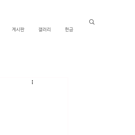
게시판
갤러리
헌금