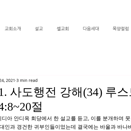
교회소개
설교
쎌교회
다음세대
목양컬럼
24, 2021
3 min read
2021. 사도행전 강해(34) 
4:8~20절
디아 안디옥 회당에서 한 설교를 듣고, 이를 분개하며 못
유대인과 경건한 귀부인들이었는데 결국에는 바울과 바나