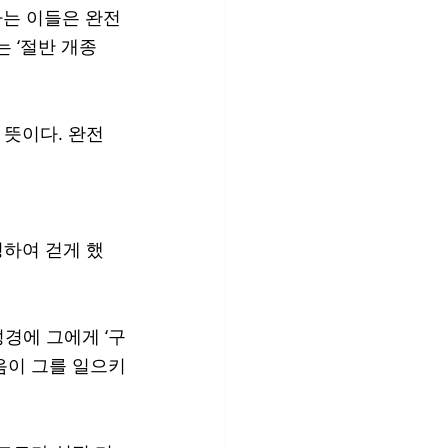
하는 이들은 완전
 ‘절반 개종
 뜻이다. 완전
명하여 걷게 했
성경에 그에게 ‘구
믿음이 그를 일으키