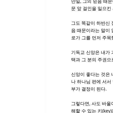
만일, 그의 믿음 때
문 앞 걸인을 일으킨 
그도 똑같이 하반신 
음 때문이라는 말이 없
로가 그를 먼저 주목
기독교 신앙은 내가 
택과 그 분의 주권으
신앙이 좋다는 것은 
나 하나님 편에 서서
부가 결정이 된다. 
그렇다면, 사도 바울
해할 수 있는 키(ke