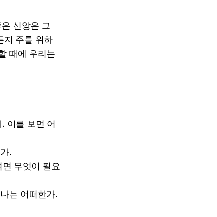
은 신앙은 그 
든지 주를 위하
할 때에 우리는 
. 이를 보면 어
가.
려면 무엇이 필요
나는 어떠한가. 