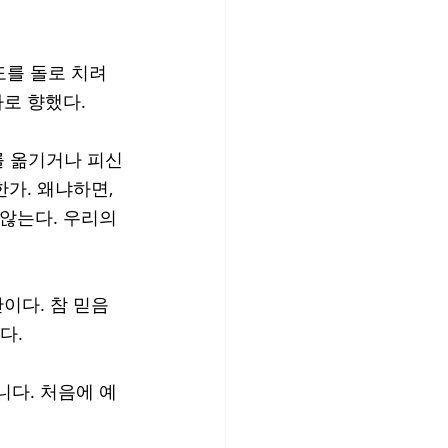
도를 돌로 치려
라로 향했다.
를 옮기거나 피신
가. 왜냐하면, 
않는다. 우리의 
이다. 참 믿음
다. 
니다. 처음에 예