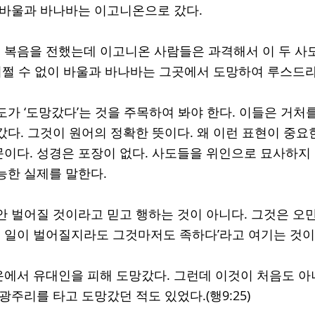
 바울과 바나바는 이고니온으로 갔다. 
복음을 전했는데 이고니온 사람들은 과격해서 이 두 사
 어쩔 수 없이 바울과 바나바는 그곳에서 도망하여 루스드
도가 ‘도망갔다’는 것을 주목하여 봐야 한다. 이들은 거처
다. 그것이 원어의 정확한 뜻이다. 왜 이런 표현이 중요한
이다. 성경은 포장이 없다. 사도들을 위인으로 묘사하지 
능한 실제를 말한다.
안 벌어질 것이라고 믿고 행하는 것이 아니다. 그것은 오만
좋은 일이 벌어질지라도 그것마저도 족하다’라고 여기는 것이
에서 유대인을 피해 도망갔다. 그런데 이것이 처음도 아
광주리를 타고 도망갔던 적도 있었다.(행9:25) 