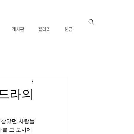
게시판
갤러리
헌금
루스드라의
 참았던 사람들
바를 그 도시에