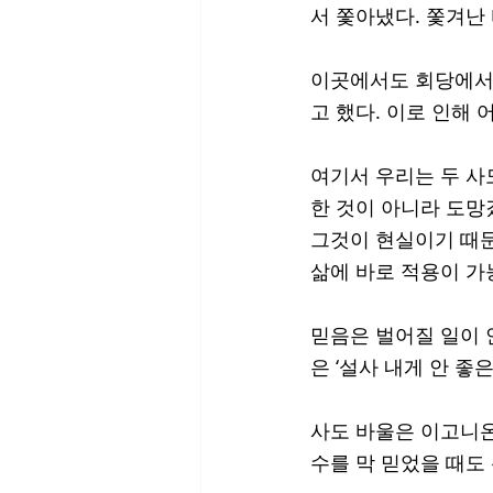
서 쫓아냈다. 쫓겨난
이곳에서도 회당에서 
고 했다. 이로 인해
여기서 우리는 두 사
한 것이 아니라 도망갔
그것이 현실이기 때문
삶에 바로 적용이 가
믿음은 벌어질 일이 
은 ‘설사 내게 안 
사도 바울은 이고니온
수를 막 믿었을 때도 