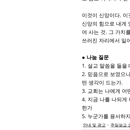
이것이 신앙이다. 이
신앙의 힘으로 내게 
여 사는 것. 그 가치
쓰러진 자리에서 일어
● 
나눔 질문
1. 설교 말씀을 들을
2. 믿음으로 보였으
떤 생각이 드는가.
3. 교회는 나에게 
4. 지금 나를 나되
한가
5. 누군가를 용서하
안내 및 광고
주일설교 