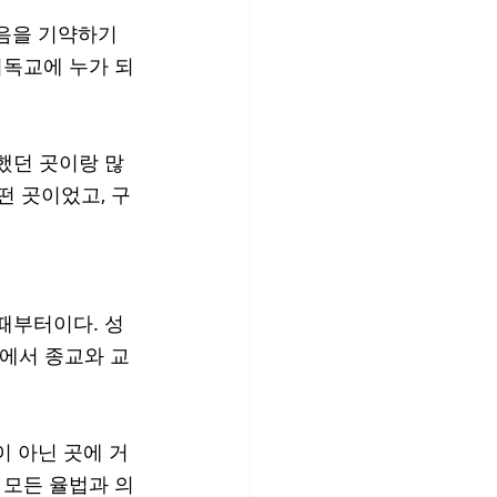
음을 기약하기 
기독교에 누가 되
했던 곳이랑 많
떤 곳이었고, 구
 때부터이다. 성
곳에서 종교와 교
 아닌 곳에 거
 모든 율법과 의