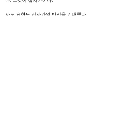
다. 그것이 십자가이다. 
사도 요한도 십자가의 반전을 기대했다. 
예수님이 십자가를 부수고 내려올 것으
로 확신했다. 그래서 예수님의 그 십자가 
밑에 있었다. 그러나 반전은 일어나지 않
았다. 예수님이 그대로 죽었다. 이것이 우
리 신자의 기대와는 다르다. 그러나 바울
은 그 사망이 우리를 무너뜨릴 수 없다고 
얘기한다. 사망이 와도 그것이 마지막이 
아니라는 것을 말하며 우리 신자에게는 
확실한 부활이 있을 것을 선언한다. 
‘사망아 너의 쏘는 것이 어디있느냐!’ 이 
사망을 비웃을 수 있는 용기는 바로 예수 
그리스도를 믿는 믿음에서 나온다. 거기
에 우리 신자의 반전이 있다. 그것을 믿
는 자가 오늘의 상황을 반전의 인생으로 
만들게 될 것이다.