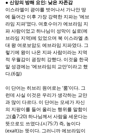
● 신앙의 방해 요인: 낮은 자존감
이스라엘이 광야를 벗어나서 가나안 땅
에 들어간 이후 가장 강력한 지파는 ‘에브
라임 지파’였다. 여호수아가 에브라임 지
파 사람이었고 하나님이 성막이 실로(에
브라임 지역)에 있었으며 북 이스라엘 초
대 왕 여로보암도 에브라임 지파였다. 그
렇기에 왕이 나온 지파 사람이라는 지역
적 우월감이 굉장히 강했다. 이것을 한국
말 성경에는 ‘에브라임의 교만’이라고 했
다.(6절)
이 단어는 히브리 원어로는 ‘룸’이다. 그
런데 사실 이것은 우리가 생각하는 교만
과 많이 다르다. 이 단어는 모세가 자신
의 지팡이를 들어 올리는 행위를 말함이
고(출7:20) 하나님께서 사람을 세운다는 
뜻으로도 쓰였다.(시75:7) 즉, 높이다
(exalt)는 뜻이다. 그러니까 에브라임이 