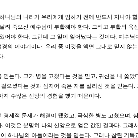
 하나님의 나라가 우리에게 임하기 전에 반드시 지나야 할
 달려 죽으신 예수님이 부활해야 한다. 그리고 부활의 육
 있어야 한다. 그런데 그 일이 일어났다는 것이다. 예수님
경의 이야기이다. 우리 중 이것을 액면 그대로 믿지 않는
. 
 믿는다. 그가 병을 고쳤다는 것을 믿고, 귀신을 내 쫓았
를 걸으셨다는 것과 심지어 죽은 자를 살리신 것을 믿는다.
까지 수많은 신앙의 경험을 했기 때문이다. 
 경제적 문제가 해결이 됐었고, 극심한 병도 고쳤으며, 
. 이것은 분명히 나의 신앙으로 얻은 값진 결과다. 그래
 분이 하나님의 아들이라는 것을 믿는다. 그러나 참된 기독