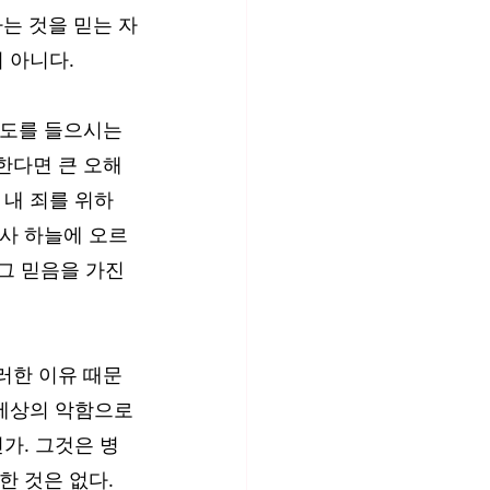
는 것을 믿는 자
 아니다. 
기도를 들으시는 
한다면 큰 오해
 내 죄를 위하
하사 하늘에 오르
그 믿음을 가진 
러한 이유 때문
 세상의 악함으로
가. 그것은 병
한 것은 없다. 