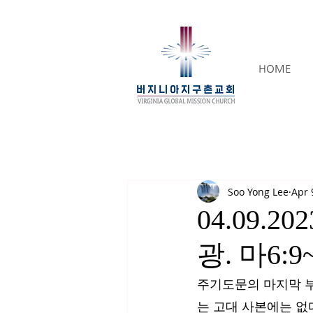
HOME
Soo Yong Lee
Apr 
04.09.
광. 마6:9
주기도문의 마지막 부
는 고대 사본에는 없