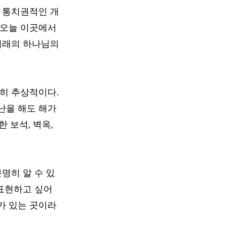
닌 통치권적인 개
 오늘 이곳에서 
미래의 하나님의 
히 추상적이다. 
난을 해도 해가 
 보석, 벽옥, 
명히 알 수 있
표현하고 싶어 
가 있는 곳이라