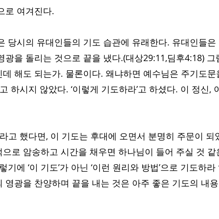
으로 여겨진다. 
은 당시의 유대인들의 기도 습관에 유래한다. 유대인들은
광을 돌리는 것으로 끝을 냈다.(대상29:11,딤후4:18) 그
데 해도 되는가. 물론이다. 왜냐하면 예수님은 주기도문
라고 하시지 않았다. ‘이렇게 기도하라’고 하셨다. 이 정신,
하라고 했다면, 이 기도는 후대에 오면서 분명히 주문이 되
으로 암송하고 시간을 채우면 하나님이 들어 주실 것 같
렇기에 ‘이 기도’가 아닌 ‘이런 원리와 방법’으로 기도하
 영광을 찬양하며 끝을 내는 것은 아주 좋은 기도의 내용