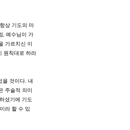
 항상 기도의 마
럼, 예수님이 가
을 가르치신 이
 이 원칙대로 하라
었을 것이다. 내
은 주술적 의미
라 하셨기에 기도
이라 할 수 있