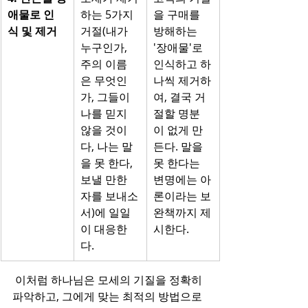
애물로 인
하는 5가지 
을 구매를 
식 및 제거
거절(내가 
방해하는 
누구인가, 
'장애물'로 
주의 이름
인식하고 하
은 무엇인
나씩 제거하
가, 그들이 
여, 결국 거
나를 믿지 
절할 명분
않을 것이
이 없게 만
다, 나는 말
든다. 말을 
을 못 한다, 
못 한다는 
보낼 만한 
변명에는 아
자를 보내소
론이라는 보
서)에 일일
완책까지 제
이 대응한
시한다.
다.
 이처럼 하나님은 모세의 기질을 정확히 
파악하고, 그에게 맞는 최적의 방법으로 