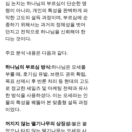
심 논지는 하나님의 부르심이 단순한 명
령이 아니라, 개인의 특성을 완벽하게 파
악한 고도의 설득 과정이며, 부르심에 순
종하기 위해서는 과거의 정체성을 벗어 
던지고 전적으로 하나님을 신뢰해야 한
다는 것이다.
주요 분석 내용은 다음과 같다.
하나님의 부르심 방식:
하나님은 모세를 
부를 때, 호기심 유발, 브랜드 권위 확립, 
목표 선제시 후 반론 처리 등 현대의 고도
로 정교한 세일즈 및 마케팅 전략과 유사
한 방식을 사용하셨다. 이는 모세라는 인
물의 특성을 꿰뚫어 본 맞춤형 설득 과정
이었다.
꺼지지 않는 떨기나무의 상징성:
불은 붙
었으나 타지 않는 떨기나무는 모세의 사