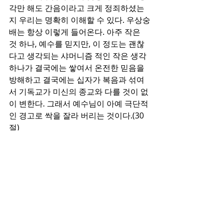
각만 해도 간음이라고 크게 정죄하셨는
지 우리는 명확히 이해할 수 있다. 우상숭
배는 항상 이렇게 들어온다. 아주 작은 
것 하나, 예수를 믿지만, 이 정도는 괜찮
다고 생각되는 샤머니즘 적인 작은 생각 
하나가 결국에는 쌓여서 온전한 믿음을 
방해하고 결국에는 십자가 복음과 섞여
서 기독교가 미신의 종교와 다를 것이 없
이 변한다. 그래서 예수님이 아예 극단적
인 경고로 싹을 잘라 버리는 것이다.(30
절)
성경은 창세기를 통해 아담과 하와의 결
혼으로 문을 열고, 요한 계시록에서 어린 
양의 혼인 잔치를 묘사하며 교회와 그리
스도가 결혼을 하는 것으로 끝을 맺는다. 
이것이 성경에서 말하는 우리의 혼인이
요. 우리가 지켜야 할 순결의 이유이다. 