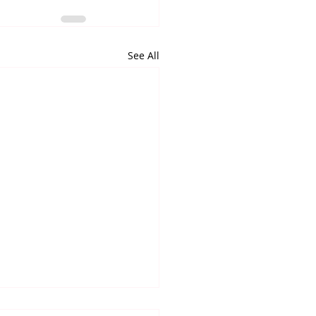
See All
알리는 말씀 (7.24.2026)