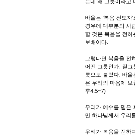
는데 왜 그릇이라고 
바울은 ‘복음 전도자’
경우에 대부분의 사람
할 것은 복음을 전하
보배이다. 
그렇다면 복음을 전하는
어떤 그릇인가. 질그
릇으로 불렀다. 바울
은 우리의 마음에 보
후4:5~7)
우리가 예수를 믿은 
만 하나님께서 우리를
우리가 복음을 전하며