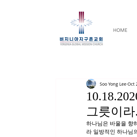
HOME
Soo Yong Lee
Oct 
10.18.2
그릇이라. 
하나님은 바울을 향하
라 일방적인 하나님의