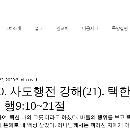
교회소개
설교
쎌교회
다음세대
목양컬럼
22, 2020
3 min read
020. 사도행전 강해(21). 택
행9:10~21절
여 ‘택한 나의 그릇’이라고 하셨다. 바울의 행위를 보고 
 은혜로 내 백성 삼았다. 하나님께서는 택하신 자에게 