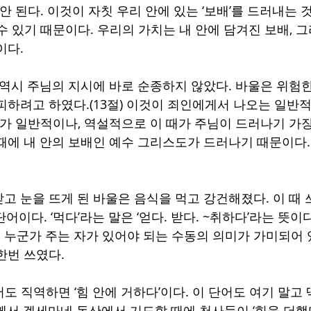
 안 된다. 이것이 자칫 우리 안에 있는 ‘보배’를 드러내는 
수 있기 때문이다. 우리의 가치는 내 안에 담겨진 보배, 
다. 
 역시 주님의 지시에 바로 순종하지 않았다. 바울은 위험
피하려고 하였다.(13절) 이것이 죄인에게서 나오는 일반적
’가 일반적이나, 역설적으로 이 때가 주님이 드러나기 가장
때에 내 안의 보배인 예수 그리스도가 드러나기 때문이다.
 눈을 뜨게 된 바울은 음식을 먹고 강건해졌다. 이 때 쓰인
어이다. ‘먹다’라는 말은 ‘얻다. 받다. ~취하다’라는 뜻이다
누군가 주는 자가 있어야 되는 수동의 의미가 가미되어 있다
한번 쓰였다.
도 직역하면 ‘힘 안에 거하다’이다. 이 단어도 여기 말고
께서 겟세마네 동산에서 기도할 때에 천사들이 ‘힘을 더했