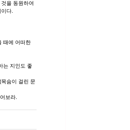
 것을 동원하여 
혜이다.
을 때에 어떠한
 아는 지인도 좋
(목숨이 걸린 문
누어보라.