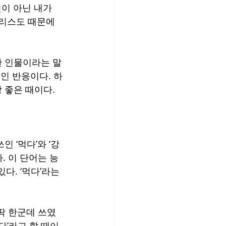
것이 아닌 내가 
그리스도 때문에 
한 인물이라는 말
인 반응이다. 하
 좋은 때이다. 
 ‘먹다’와 ‘강
. 이 단어는 능
. ‘먹다’라는 
 딱 한군데 쓰였
다’라고 할 때이