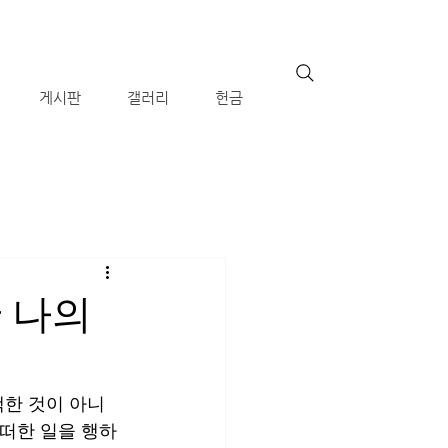
게시판
갤러리
헌금
한 나의
택한 것이 아니
어떠한 일을 행하