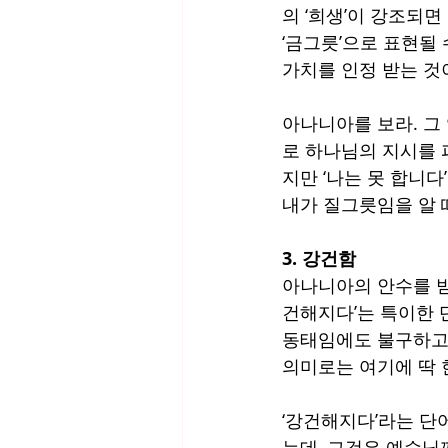
의 ‘희생’이 강조되면
‘금그릇’으로 표현될 
가치를 인정 받는 것이
아나니아를 보라. 그
로 하나님의 지시를 
지만 ‘나는 못 합니다
내가 질그릇임을 알 
3. 강건함
아나니아의 안수를 받고
건해지다’는 특이한 단
동태임에도 불구하고 
의미로는 여기에 딱 
‘강건해지다’라는 단어
는데, 그것은 예수님