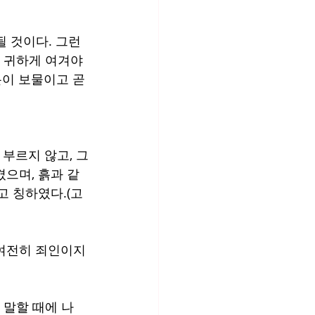
 
 것이다. 그런 
 귀하게 여겨야 
이 보물이고 곧 
부르지 않고, 그
겼으며, 흙과 같
고 칭하였다.(고
 여전히 죄인이지
 말할 때에 나