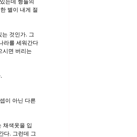
 있는데 형들의 
 한 별이 내게 절
있는 것인가. 그
 나라를 세워간다
으시면 버리는 
.
셉이 아닌 다른 
는 채색옷을 입
간다. 그런데 그