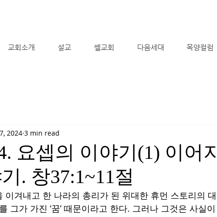
교회소개
설교
쎌교회
다음세대
목양컬럼
7, 2024
3 min read
2024. 요셉의 이야기(1) 이
. 창37:1~11절
 이겨내고 한 나라의 총리가 된 위대한 휴먼 스토리의 
를 그가 가진 ‘꿈’ 때문이라고 한다. 그러나 그것은 사실이