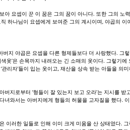
보아 요셉이 꾼 이 꿈은 그의 꿈이 아니다. 또한 그의 노
 오직 하나님이 요셉에게 보여준 그의 계시이며, 야곱의 
 아버지 야곱은 요셉을 다른 형제들보다 더 사랑했다. 그렇
‘채색옷’은 손목까지 내려오는 긴 소매의 옷이다. 그렇기에
 ‘관리자’들이 입는 옷이고, 재산을 상속 받는 아들을 의미하
 아버지로부터 ‘형들이 잘 있는지 보고 오라’는 지시를 받
 다녀와서는 아버지에게 형들의 허물을 고자질을 했다. 
셉은 이러한 일들로 인해 이미 크게 미움을 산 상태였다. 