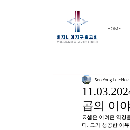
HOME
Soo Yong Lee
Nov 
11.03.
곱의 이야기
요셉은 어려운 역경을
다. 그가 성공한 이유