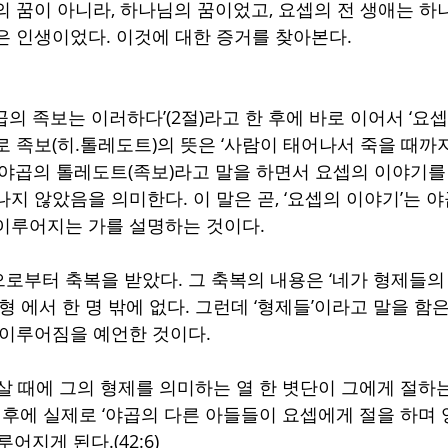
의 꿈이 아니라, 하나님의 꿈이었고, 요셉의 전 생애는 하
은 인생이었다. 이것에 대한 증거를 찾아본다.
의 족보는 이러하다’(2절)라고 한 후에 바로 이어서 ‘요셉
로 족보(히.톨레도트)의 뜻은 ‘사람이 태어나서 죽을 때까지
 야곱의 톨레도트(족보)라고 말을 하면서 요셉의 이야기를
지 않았음을 의미한다. 이 말은 곧, ‘요셉의 이야기’는 
이루어지는 가를 설명하는 것이다.
로부터 축복을 받았다. 그 축복의 내용은 ‘네가 형제들의 
형 에서 한 명 밖에 없다. 그런데 ‘형제들’이라고 말을 함
 이루어짐을 예언한 것이다. 
7살 때에 그의 형제를 의미하는 열 한 볏단이 그에게 절하
은 후에 실제로 ‘야곱의 다른 아들들이 요셉에게 절을 하며 
어지게 된다.(42:6)