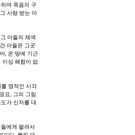
롱하며 죽음의 구
 그 사랑 받는 아
 그 아들의 채색
려간 아들은 그곳
, 온 땅에 기근
 이상 해함이 없
애를 영적인 시각
표요, 그의 그림
스도가 신자를 대
제들에게 팔려서 
과이다. 뿌린 대