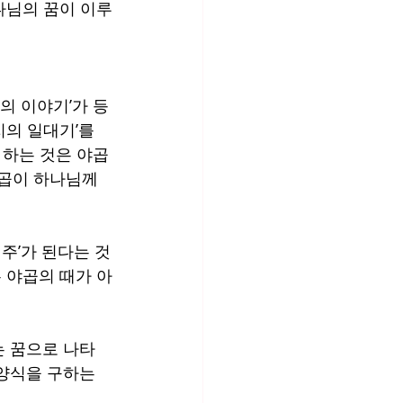
나님의 꿈이 이루
의 이야기’가 등
의 일대기’를 
 하는 것은 야곱
야곱이 하나님께 
주’가 된다는 것
은 야곱의 때가 아
는 꿈으로 나타
양식을 구하는 