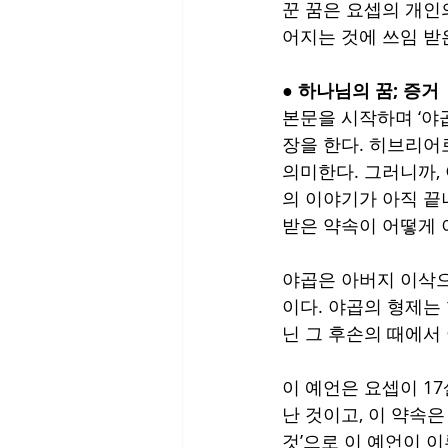
꾼 꿈은 요셉의 개인
어지는 것에 쓰임 받
● 하나님의 꿈; 증거
본문을 시작하며 ‘야곱
장을 한다. 히브리어
의미한다. 그러니까,
의 이야기가 아직 끝나
받은 약속이 어떻게 
야곱은 아버지 이삭으
이다. 야곱의 형제는 
닌 그 후손의 때에서
이 예언은 요셉이 1
난 것이고, 이 약속
것’으로 이 예언이 이루