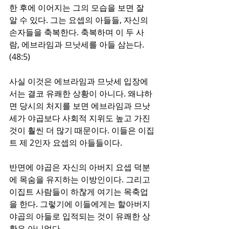
한 후에 이어지는 그의 모습을 보면 잘 
알 수 있다. 그는 요셉의 아들들, 자신의 
손자들을 축복한다. 축복하며 이 두 사
람, 에브라임과 므낫세를 아들 삼는다.
(48:5)
사실 이것은 에브라임과 므낫세 입장에
서는 결코 유쾌한 상황이 아니다. 왜냐하
면 당시의 처지를 보면 에브라임과 므낫
세가 야곱보다 사회적 지위도 높고 가진 
것이 훨씬 더 많기 때문이다. 이들은 이집
트 제 2인자 요셉의 아들들이다. 
반면에 야곱은 자신의 아버지 요셉 덕분
에 목숨을 유지하는 이방인이다. 그리고 
이집트 사람들이 하찮게 여기는 목축업
을 한다. 그렇기에 이들에게는 할아버지 
야곱의 아들로 입적되는 것이 유쾌한 상
황은 아니었다.