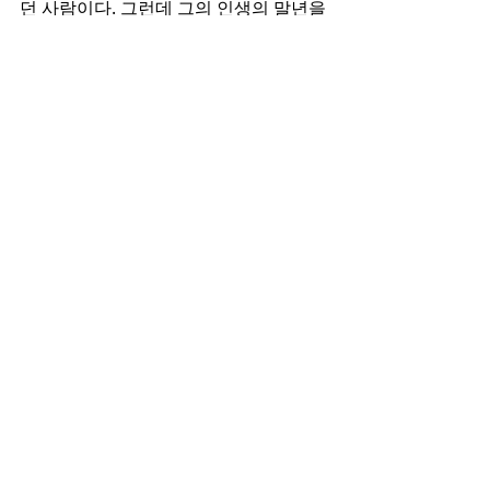
던 사람이다. 그런데 그의 인생의 말년을 
돌아보니 그가 추구한 화려함은 헛됨을 
깊이 깨달았다. 그래서 화려한 궁전과 같
은 물질의 복 보다 영적인 복이 주는 만족
과 평안이 비교가 안 될 정도로 큰 축복이
라는 것을 깨달았다. 그런 이유로 그 후 
그는 마지막 순간까지 영적인 복을 취하
며 이 땅을 떠난 것이다.
● 
나눔 질문
1. 설교 말씀을 들을 때에 가장 마음에 
와 닿았던 부분을 나누어 보라.
2. 내 신앙의 여정을 돌아 볼 때에 믿음
이 가장 좋을 때와 가장 안 좋았던 시기
는 언제인가.
3. 형편없는 상황 속에서 하늘이 주는 신
령한 복을 경험한 적이 있는가. 어떤 때였
는가.
4. 내가 내 주변 사람에게 축복을 한 경험