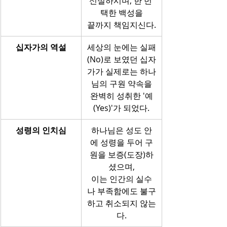
신실하시며, 한 번 
택한 백성을
끝까지 책임지신다.
십자가의 역설
세상의 눈에는 실패
(No)로 보였던 십자
가가 실제로는 하나
님의 구원 약속을
완벽히 성취한 '예
(Yes)'가 되었다.
성령의 인치심
하나님은 성도 안
에 성령을 두어 구
원을 보증(도장)하
셨으며,
이는 인간의 실수
나 부족함에도 불구
하고 취소되지 않는
다.