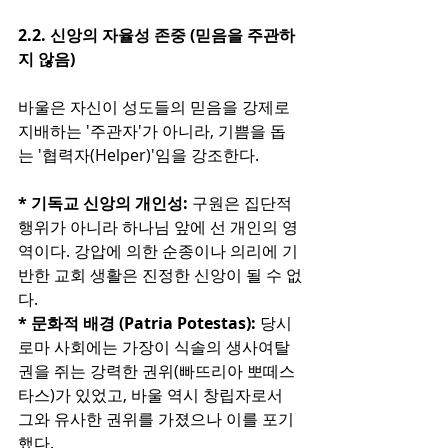
2.2. 신앙의 자율성 존중 (믿음을 주관하
지 않음)
바울은 자신이 성도들의 믿음을 강제로 
지배하는 '주관자'가 아니라, 기쁨을 돕
는 '협력자(Helper)'임을 강조한다.
* 기독교 신앙의 개인성: 
구원은 집단적 
행위가 아니라 하나님 앞에 선 개인의 영
역이다. 강압에 의한 순종이나 의리에 기
반한 교회 생활은 진정한 신앙이 될 수 없
다.
* 문화적 배경 (Patria Potestas):
 당시 
로마 사회에는 가장이 식솔의 생사여탈
권을 쥐는 강력한 권위(빠뜨리아 뽀떼스
타스)가 있었고, 바울 역시 창립자로서 
그와 유사한 권위를 가졌으나 이를 포기
했다.