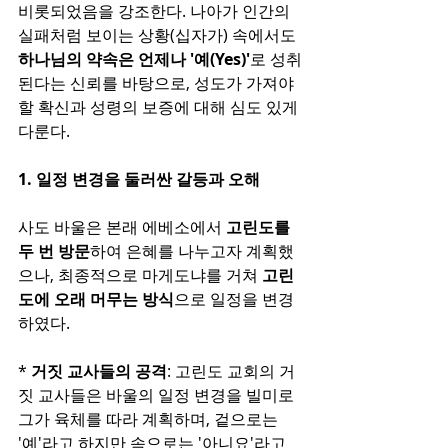
비롯되었음을 강조한다. 나아가 인간의 
실패처럼 보이는 상황(십자가) 속에서도 
하나님의 약속은 언제나 '예(Yes)'
로 성취
된다는 신뢰를 바탕으로, 성도가 가져야 
할 확신과 성령의 보증에 대해 심도 있게 
다룬다.
1. 일정 변경을 둘러싼 갈등과 오해
사도 바울은 본래 에베소에서 
고린도를 
두 번 방문
하여 은혜를 나누고자 계획했
으나, 최종적으로 마게도냐를 거쳐 
고린
도에 오래 머무는 방식
으로 일정을 변경
하였다.
* 
거짓 교사들의 공격
: 고린도 교회의 거
짓 교사들은 바울의 일정 변경을 빌미로 
그가 육체를 따라 계획하며, 겉으로는 
'예'라고 하지만 속으로는 '아니요'라고 