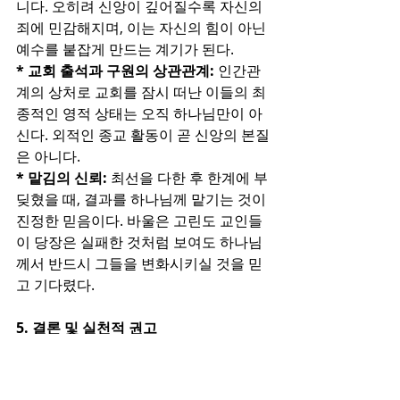
니다. 오히려 신앙이 깊어질수록 자신의 
죄에 민감해지며, 이는 자신의 힘이 아닌 
예수를 붙잡게 만드는 계기가 된다.
* 교회 출석과 구원의 상관관계:
 인간관
계의 상처로 교회를 잠시 떠난 이들의 최
종적인 영적 상태는 오직 하나님만이 아
신다. 외적인 종교 활동이 곧 신앙의 본질
은 아니다.
* 맡김의 신뢰:
 최선을 다한 후 한계에 부
딪혔을 때, 결과를 하나님께 맡기는 것이 
진정한 믿음이다. 바울은 고린도 교인들
이 당장은 실패한 것처럼 보여도 하나님
께서 반드시 그들을 변화시키실 것을 믿
고 기다렸다.
5. 결론 및 실천적 권고
사도 바울의 사례는 지도자가 권위를 휘
두르기보다 성도를 아끼고 하나님의 일
하심을 신뢰하며 기다리는 것이 진정한 