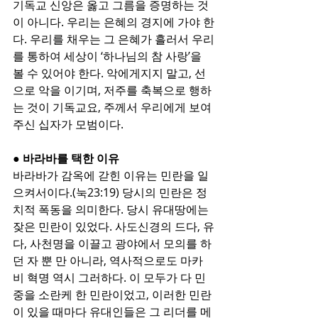
기독교 신앙은 옳고 그름을 증명하는 것
이 아니다. 우리는 은혜의 경지에 가야 한
다. 우리를 채우는 그 은혜가 흘러서 우리
를 통하여 세상이 ‘하나님의 참 사랑’을 
볼 수 있어야 한다. 악에게지지 말고, 선
으로 악을 이기며, 저주를 축복으로 행하
는 것이 기독교요, 주께서 우리에게 보여 
주신 십자가 모범이다.
● 바라바를 택한 이유
바라바가 감옥에 갇힌 이유는 민란을 일
으켜서이다.(눅23:19) 당시의 민란은 정
치적 폭동을 의미한다. 당시 유대땅에는 
잦은 민란이 있었다. 사도신경의 드다, 유
다, 사천명을 이끌고 광야에서 모의를 하
던 자 뿐 만 아니라, 역사적으로도 마카
비 혁명 역시 그러하다. 이 모두가 다 민
중을 소란케 한 민란이었고, 이러한 민란
이 있을 때마다 유대인들은 그 리더를 메