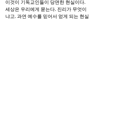
이것이 기독교인들이 당면한 현실이다. 
세상은 우리에게 묻는다. 진리가 무엇이
냐고. 과연 예수를 믿어서 얻게 되는 현실
의 유익과 실리는 무엇이냐고 묻는다. 이 
질문에 세상의 것의 소유를 자랑한다면 
어리석은 것이다. 왜냐하면 내가 무엇을 
취하든지, 세상은 그것을 조롱하듯이 더 
강한 것으로 나를 비참하게 만들 것이다. 
우리가 이 땅에 사는 진리는 세상의 것이 
아닌 예수 그리스도요. 하나님의 은혜이
다. 그 절대의 진리가 비록 우리의 삶이 
여전히 곤고할지라도, 내 안에 넘쳐나는 
감사와 찬양을 드리게 될 것이다. 
● 나눔 질문
1. 설교 말씀을 들을 때에 가장 마음에 
와 닿았던 부분을 나누어 보라.
2. 내가 하나님의 말씀과 계명을 지키려