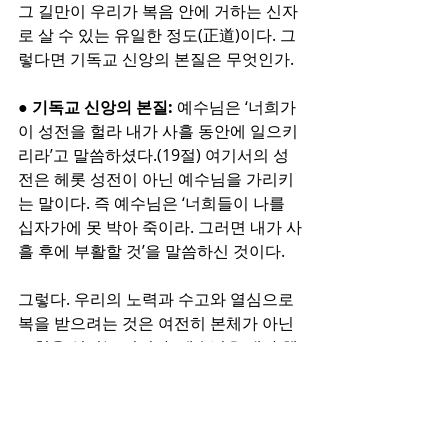
그 길만이 우리가 복음 안에 거하는 신자
로 살 수 있는 유일한 정도(正道)이다. 그
렇다면 기독교 신앙의 본질은 무엇인가.
● 기독교 신앙의 본질:
 예수님은 ‘너희가 
이 성전을 헐라 내가 사흘 동안에 일으키
리라’고 말씀하셨다.(19절) 여기서의 성
전은 헤롯 성전이 아닌 예수님을 가리키
는 말이다. 즉 예수님은 ‘너희들이 나를 
십자가에 못 박아 죽이라. 그러면 내가 사
흘 후에 부활할 것’을 말씀하신 것이다. 
그렇다. 우리의 노력과 수고와 열심으로 
복을 받으려는 것은 여전히 본체가 아닌 
모형을 섬기는 것이다. 예수님은 내가 행
하여야지만이 복을 받을 수 있는 이 모든 
것을 나 대신 짊어지고 십자가에 못 박히
러 오셨고, 나를 위하여 이를 기꺼이 행하
셨다. 그것을 믿는 것이 나의 복이 되는 