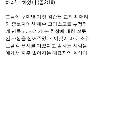
하라’고 하였다.(골2:18)
그들이 꾸며낸 거짓 겸손은 교회의 머리
와 중보자이신 예수 그리스도를 부정하
게 만들고, 자기가 본 환상에 대한 잘못
된 사상을 심어주었다. 이것이 바로 소위 
초월적 은사를 가졌다고 말하는 사람들
에게서 자주 벌어지는 대표적인 현상이
다.
그리스도를 의지하지 않고 그 어떤 다른 
것을 의지하게 만드는 것은 분명 하나님
께로 온 은사가 아니다. 모든 은사는 머리
이신 그리스도의 통치 아래에 있어야 한
다. 그리스도의 몸된 교회는 머리이신 그
리스도를 통하여 온 몸, 각 지체가 도움
을 받아 서로 연합되어 그 몸을 자라게 해
야 한다. 이를 통하여 교회 공동체가 사
랑 안에서 세움을 받는 것이다. 그것이 은