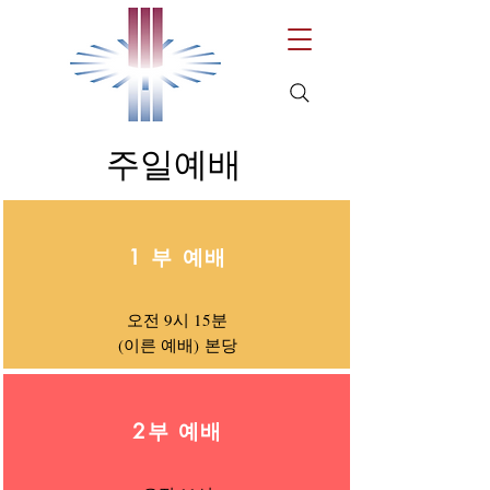
주일예배
1 부 예배
오전 9시 15분
​(이른 예배)
​본당
2부 예배