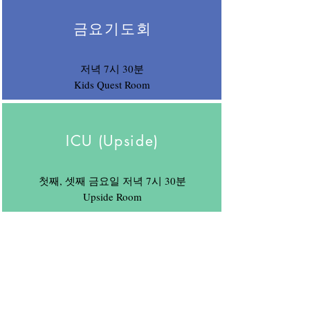
금요기도회
저녁 7시 30분
Kids Quest Room
ICU (Upside)
첫째, 셋째 금요일 저녁 7시 30분
Upside Room
오시는 길
ADDR: 14100 Parke Long Ct. Suite K,
Chantilly, VA 20151
TEL: (571) 719-2592