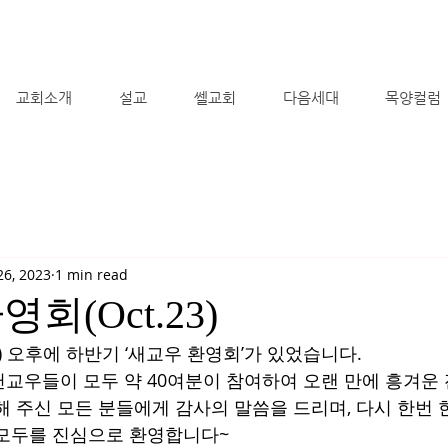
교회소개
설교
쎌교회
다음세대
목양컬럼
26, 2023
1 min read
회(Oct.23)
일) 오후에 하반기 ‘새교우 환영회’가 있었습니다. 
교우들이 모두 약 40여분이 참여하여 오랜 만에 흥겨운 
해 주신 모든 분들에게 감사의 말씀을 드리며, 다시 한번
 모두를 진심으로 환영합니다~