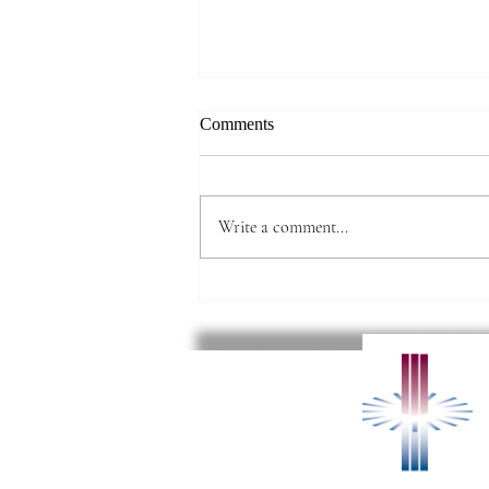
*** 알리는 말씀 (8.7.2026) ***
Comments
● 존스홉킨스 무료 청력검사 및 연
구 프로그램 안내 존스홉킨스 청력
검사팀에서 60세 이상 한인 어르
Write a comment...
신들을 대상으로 무료 청력선별검
사와 난청·인지기능 관련 연구 프
로그램을 진행할 예정입니다. 검사
결과에 따라 희망자는 연구에 참여
할 수 있으며, 인지기능검사와 대
화 교육, 무료 음향증폭기 제공 등
의 혜택을 받을 수 있습니다. 자세
한 연구