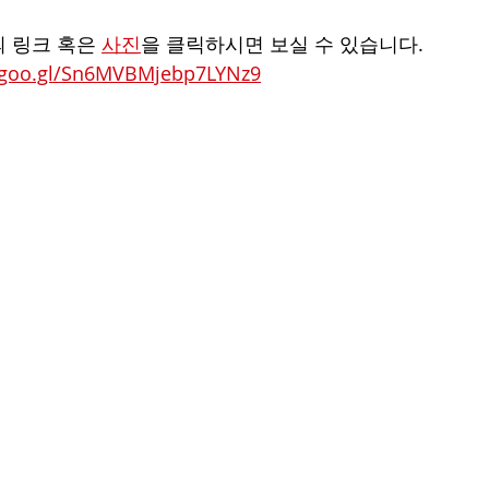
 링크 혹은 
사진
을 클릭하시면 보실 수 있습니다.
p.goo.gl/Sn6MVBMjebp7LYNz9