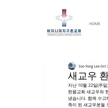
HOME
Soo Yong Lee
Oct 
새교우 환영
지난 10월 22일(주
한몸교회 새교우와 헌
냈습니다. 함께 수고
족이 된 새교우분들