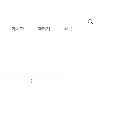
게시판
갤러리
헌금