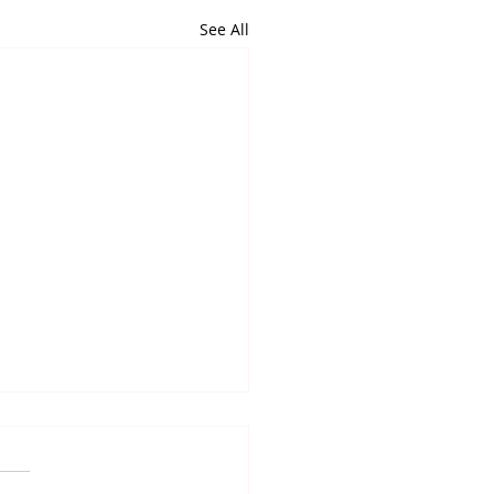
See All
알리는 말씀 (7.24.2026)