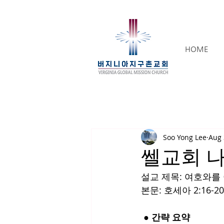
HOME
Soo Yong Lee
Aug 
쎌교회 
설교 제목: 여호와를
본문: 호세아 2:16-20
 ● 간략 요약