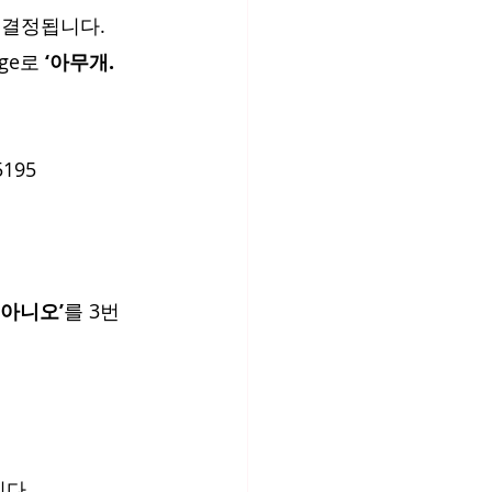
 결정됩니다.
ge로 
‘아무개. 
5195
 아니오’
를 3번
니다.