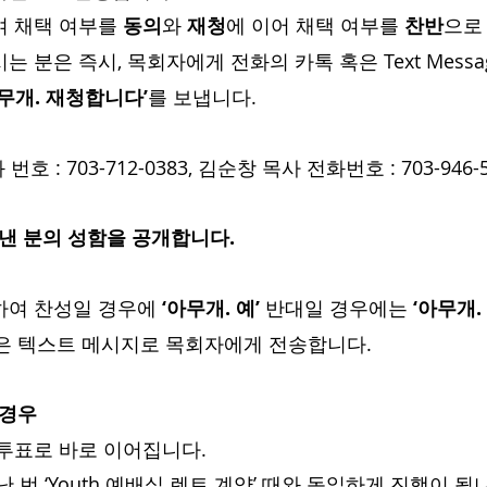
여 채택 여부를 
동의
와 
재청
에 이어 채택 여부를 
찬반
으로
는 분은 즉시, 목회자에게 전화의 카톡 혹은 Text Messa
아무개. 재청합니다’
를 보냅니다.
번호 : 703-712-0383, 김순창 목사 전화번호 : 703-946-
보낸 분의 성함을 공개합니다.
하여 찬성일 경우에 
‘아무개. 예’ 
반대일 경우에는 
‘아무개.
은 텍스트 메시지로 목회자에게 전송합니다.
 경우
인 투표로 바로 이어집니다.
지난 번 ‘Youth 예배실 렌트 계약’ 때와 동일하게 진행이 됩