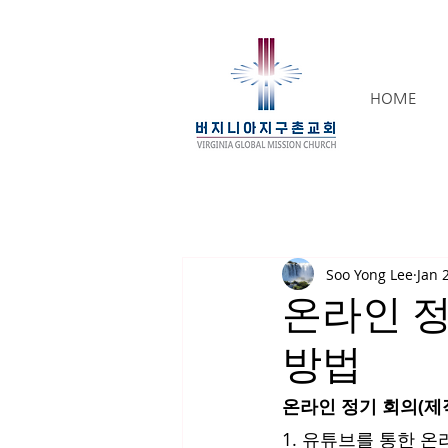
HOME
Soo Yong Lee
Jan 
온라인 정
방법
온라인 정기 회의(제
1. 유튜브를 통한 