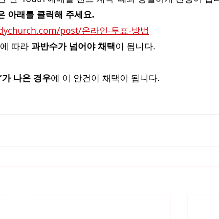
은 아래를 클릭해 주세요.
bodychurch.com/post/온라인-투표-방법
규에 따라 
과반수가 넘어야 채택
이 됩니다.
예’가 나온 경우
에 이 안건이 채택이 됩니다.