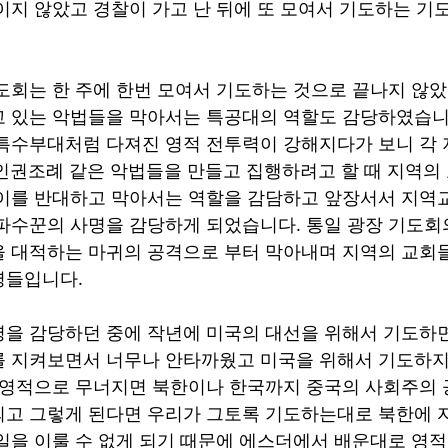
이지 않았고 경찰이 가고 난 뒤에 또 모여서 기도하는 
도회는 한 주에 한번 모여서 기도하는 것으로 끝나지 않았
 있는 악법들을 막아서는 특공대의 역할도 감당하였습니다
특수부대처럼 다져진 영적 전투력이 강해지다가 보니 각
인권조례 같은 악법들을 만들고 집행하려고 할 때 지역의
이를 반대하고 막아서는 역할을 감담하고 앞장서서 지역
파수꾼의 사명을 감당하게 되었습니다. 통일 광장 기도회
 대적하는 마귀의 공격으로 부터 막아내며 지역의 교회
들입니다. 
을 감당하던 중에 작년에 미국의 대선을 위해서 기도하
 지켜보면서 너무나 안타까웠고 미국을 위해서 기도하지
 영적으로 무너지면 북한이나 한국까지 중국의 사회주의 
고 그렇게 된다면 우리가 그토록 기도하는대로 북한에 
일을 이룰 수 없게 되기 때문에 에스더에서 배운대로 영