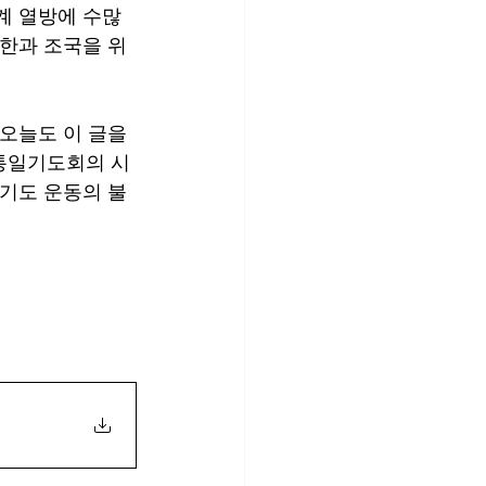
계 열방에 수많
한과 조국을 위
오늘도 이 글을 
통일기도회의 시
일기도 운동의 불