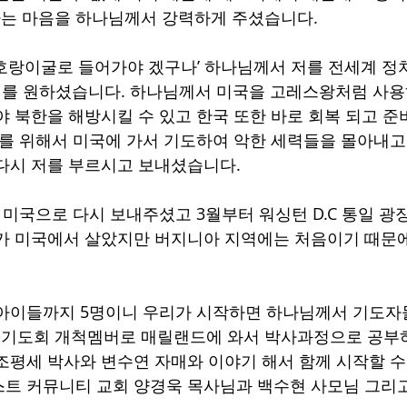
는 마음을 하나님께서 강력하게 주셨습니다. 
호랑이굴로 들어가야 겠구나’ 하나님께서 저를 전세계 정
가기를 원하셨습니다. 하나님께서 미국을 고레스왕처럼 사
야 북한을 해방시킬 수 있고 한국 또한 바로 회복 되고 준
이를 위해서 미국에 가서 기도하여 악한 세력들을 몰아내
다시 저를 부르시고 보내셨습니다. 
 미국으로 다시 보내주셨고 3월부터 워싱턴 D.C 통일 광
가 미국에서 살았지만 버지니아 지역에는 처음이기 때문에
 아이들까지 5명이니 우리가 시작하면 하나님께서 기도
 기도회 개척멤버로 매릴랜드에 와서 박사과정으로 공부하
조평세 박사와 변수연 자매와 이야기 해서 함께 시작할 수
트 커뮤니티 교회 양경욱 목사님과 백수현 사모님 그리