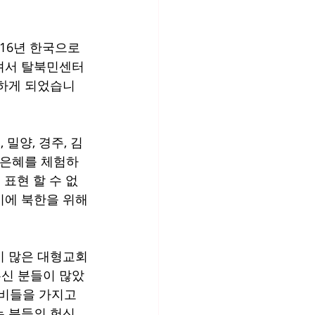
6년 한국으로 
셔서 탈북민센터 
 하게 되었습니
 밀양, 경주, 김
는 은혜를 체험하
표현 할 수 없
기에 북한을 위해
이 많은 대형교회
신 분들이 많았
장비들을 가지고 
는 분들의 헌신