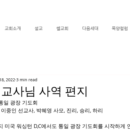
교회소개
설교
쎌교회
다음세대
목양컬럼
18, 2022
3 min read
선교사님 사역 편지
C 통일 광장 기도회
 이중인 선교사, 박혜영 사모, 진리, 승리, 하리
지 미국 워싱턴 D,C에서도 통일 광장 기도회를 시작하게 