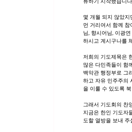
류하기 시작했습니다.
몇 개월 되지 않았지
먼 거리여서 함께 참
님, 향시어님, 이광
하시고 계시구나를 체
저희의 기도제목은 한
많은 다민족들이 함께
백악관 행정부로 그
하고 자유 민주주의 
을 이룰 수 있도록 북
그래서 기도회의 찬양
지금은 한인 기도자들
도할 열방을 보내 주