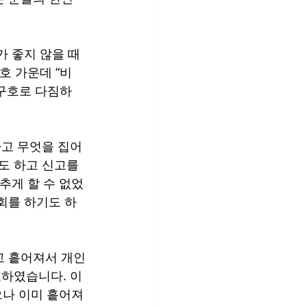
가 좋지 않을 때
호 가운데 “비
 구호로 다짐하
고 무엇을 집어 
도 하고 신고를 
추게 할 수 없었
회를 하기도 하
고 흩어져서 개인
하였습니다. 이
으나 이미 흩어져