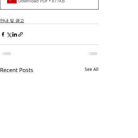
Download PDF • 677KB
안내 및 광고
Recent Posts
See All