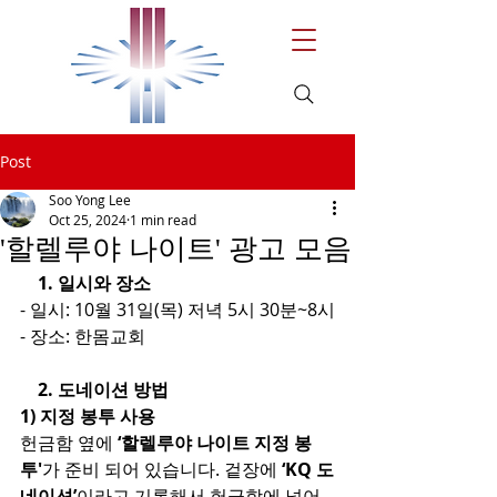
Post
Soo Yong Lee
Oct 25, 2024
1 min read
'할렐루야 나이트' 광고 모음
    1. 일시와 장소
- 일시: 10월 31일(목) 저녁 5시 30분~8시
- 장소: 한몸교회
    2. 도네이션 방법
1) 지정 봉투 사용
헌금함 옆에
 ‘할렐루야 나이트 지정 봉
투'
가 준비 되어 있습니다. 겉장에
 ‘KQ 도
네이션’
이라고 기록해서 헌금함에 넣어 