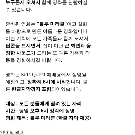
누구든지 오셔서
 함께 영화를 관람하실 
수 있습니다.
준비된 영화는
 "블루 미라클"
이고 실화
를 바탕으로 만든 아름다운 영화입니다. 
이번 기회에 모든 가족들과 함께 오셔서 
팝콘을 드시면서
, 집이 아닌 
큰 화면
과
 웅
장한 사운드
가 드리는 또 다른 기쁨과 감
동을 경험하시길 바랍니다.
영화는 Kids Quest 예배당에서 상영될 
예정이고, 
정확히 6시에 시작
합니다. 물
론 
한글자막까지 포함
되어있습니다.
대상 : 모든 분들에게 열려 있는 자리
시간 : 당일 오후 6시 정각에 상영
영화 제목 : 블루 미라큰 (한글 자막 제공)
안내 및 광고