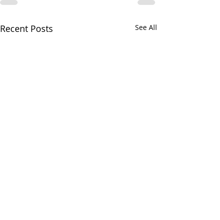
Recent Posts
See All
*** 알리는 말씀 (8.7.2026)
*** 알리는 말씀
***
(7.31.2026) ***