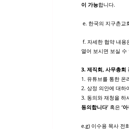
이 가능
합니다.  
 e. 한국의 지구촌
 f. 자세한 협약 내용은 맨 아래 첨부 파일의 “2020 GMN협력교회_협약안내문_신청서 v 5”를 
열어 보시면 보실 수
3. 제직회, 사무총회
1. 유튜브를 통한 
2. 상정 의안에 대하
3. 동의와 재청을 하시
동의합니다’ 
혹은 
‘
e.g) 이수용 목사 전화 