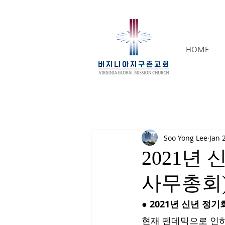
HOME
Soo Yong Lee
Jan 
2021년
사무총회
● 2021년 신년 정
현재 펜데믹으로 인하