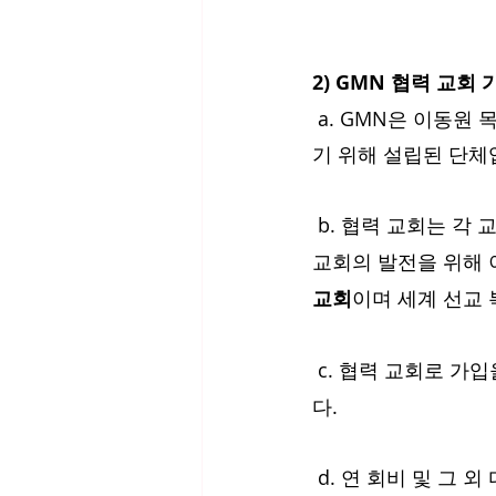
2) GMN 협력 교회
 a. GMN은 이동원 목사님이 은퇴 후에 “동역으로 펼쳐가는 하나님의 나라”의 비전을 실현하
기 위해 설립된 단
 b. 협력 교회는 각
교회의 발전을 위해 
교회
이며 세계 선교
 c. 협력 교회로 가
다. 
 d. 연 회비 및 그