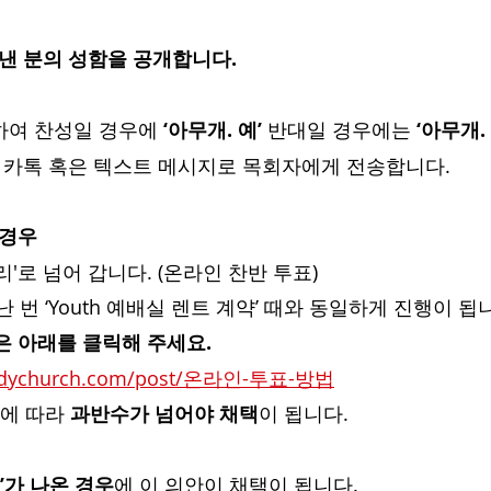
보낸 분의 성함을 공개합니다.
하여 찬성일 경우에 
‘아무개. 예’ 
반대일 경우에는 
‘아무개.
 카톡 혹은 텍스트 메시지로 목회자에게 전송합니다.
 경우
처리'로 넘어 갑니다. (온라인 찬반 투표)
지난 번 ‘Youth 예배실 렌트 계약’ 때와 동일하게 진행이 됩
은 아래를 클릭해 주세요.
bodychurch.com/post/온라인-투표-방법
규에 따라 
과반수가 넘어야 채택
이 됩니다.
예’가 나온 경우
에 이 의안이 채택이 됩니다.