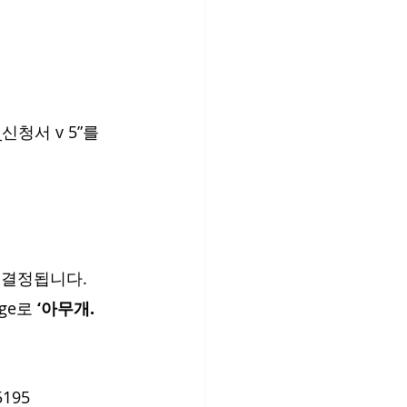
 결정됩니다.
ge로 
‘아무개. 
5195