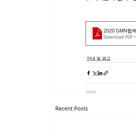
2020 GMN협
Download PDF •
안내 및 광고
Recent Posts