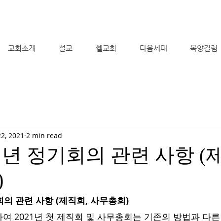
교회소개
설교
쎌교회
다음세대
목양컬럼
22, 2021
2 min read
 신년 정기회의 관련 사항 (
)
기회의 관련 사항 (제직회, 사무총회)
여 2021년 첫 제직회 및 사무총회는 기존의 방법과 다