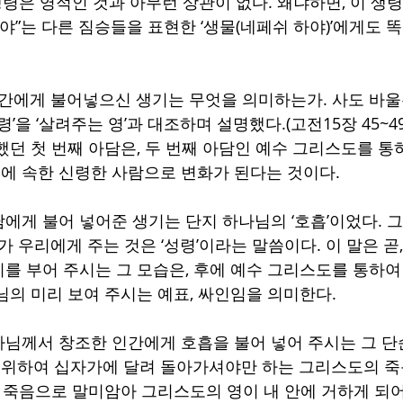
생령은 영적인 것과 아무런 상관이 없다. 왜냐하면, 이 생
야”는 다른 짐승들을 표현한 ‘생물(네페쉬 하야)’에게도 
인간에게 불어넣으신 생기는 무엇을 의미하는가. 사도 바울
령’을 ‘살려주는 영’과 대조하며 설명했다.(고전15장 45~49
했던 첫 번째 아담은, 두 번째 아담인 예수 그리스도를 통하
늘에 속한 신령한 사람으로 변화가 된다는 것이다. 
에게 불어 넣어준 생기는 단지 하나님의 ‘호흡’이었다. 
가 우리에게 주는 것은 ‘성령’이라는 말씀이다. 이 말은 곧
를 부어 주시는 그 모습은, 후에 예수 그리스도를 통하여
님의 미리 보여 주시는 예표, 싸인임을 의미한다. 
님께서 창조한 인간에게 호흡을 불어 넣어 주시는 그 단순
리를 위하여 십자가에 달려 돌아가셔야만 하는 그리스도의 죽
된 죽음으로 말미암아 그리스도의 영이 내 안에 거하게 되