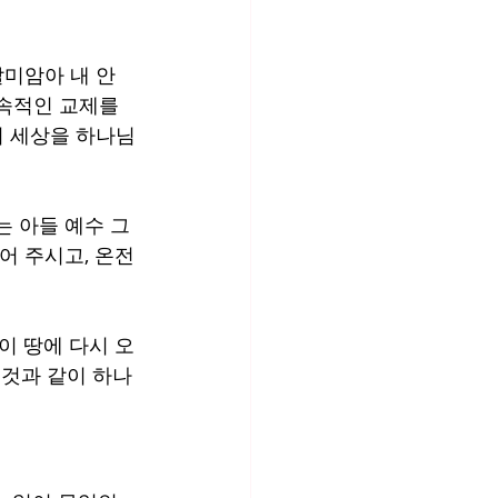
말미암아 내 안
속적인 교제를 
이 세상을 하나님
는 아들 예수 그
어 주시고, 온전
이 땅에 다시 오
 것과 같이 하나