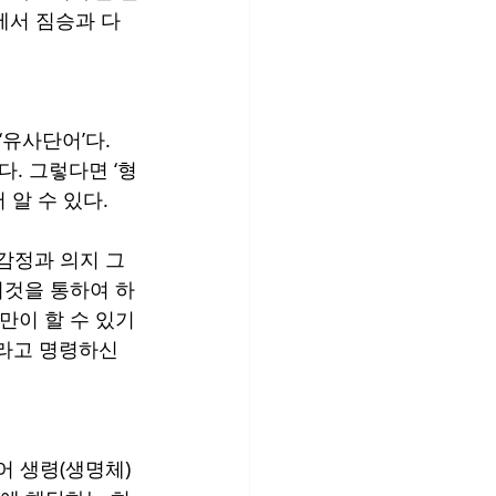
에서 짐승과 다
‘유사단어’다. 
. 그렇다면 ‘형
 알 수 있다.
 감정과 의지 그
이것을 통하여 하
만이 할 수 있기
라고 명령하신 
어 생령(생명체)