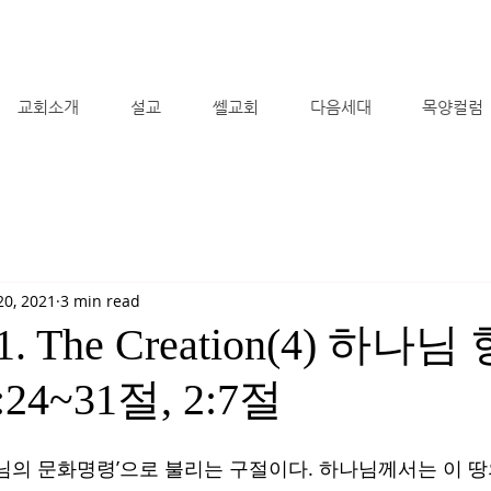
교회소개
설교
쎌교회
다음세대
목양컬럼
20, 2021
3 min read
21. The Creation(4) 하나
24~31절, 2:7절
나님의 문화명령’으로 불리는 구절이다. 하나님께서는 이 땅