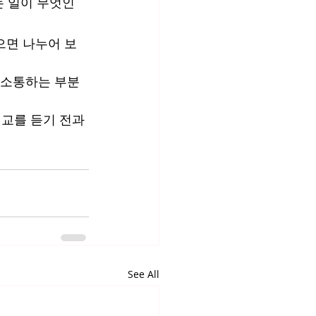
는 일이 무엇인
으면 나누어 보
 소통하는 부분 
설교를 듣기 전과
See All