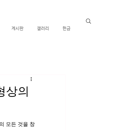
게시판
갤러리
헌금
님 형상의
의 모든 것을 창