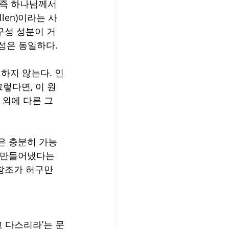
 즉 하나님께서 
len)이라는 사
구성 성분이 거
구성은 동일하다.
하지 않는다. 인
렇다면, 이 원
외에 다른 그 
은 충분히 가능
 만들어냈다는 
 창조가 허구만
 다스리라’는 문