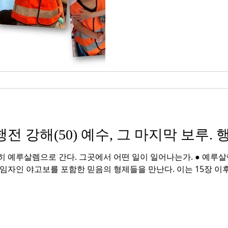
Cranes” 이라는 주제로...
사도행전 강해(50) 예수, 그 마지막 보루. 행
 예루살렘으로 간다. 그곳에서 어떤 일이 일어나는가. ● 예루살
임자인 야고보를 포함한 믿음의 형제들을 만난다. 이는 15장 이후