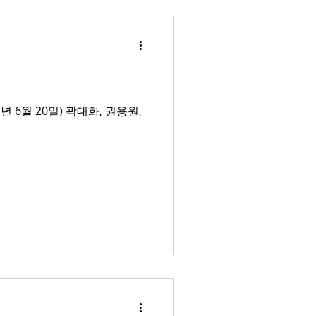
1년 6월 20일) 곽대화, 권용원,